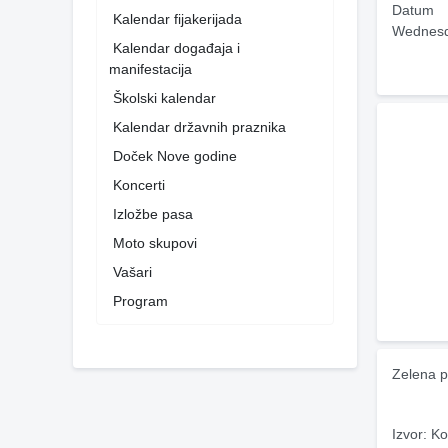
Datum
Kalendar fijakerijada
Wednesd
Kalendar događaja i
manifestacija
Školski kalendar
Kalendar državnih praznika
Doček Nove godine
Koncerti
Izložbe pasa
Moto skupovi
Vašari
Program
Zelena p
Izvor: Ko