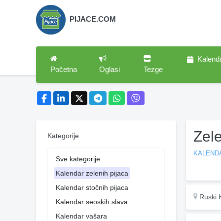
PIJACE.COM
Kalend
Početna
Oglasi
Tezge
Zele
Kategorije
KALENDA
Sve kategorije
Kalendar zelenih pijaca
Kalendar stočnih pijaca
Ruski K
Kalendar seoskih slava
Kalendar vašara