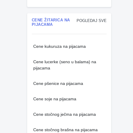
CENE ŽITARICA NA
POGLEDAJ SVE
PIJACAMA
Cene kukuruza na pijacama
Cene lucerke (seno u balama) na
pijacama
Cene pšenice na pijacama
Cene soje na pijacama
Cene stočnog ječma na pijacama
Cene stočnog brašna na pijacama