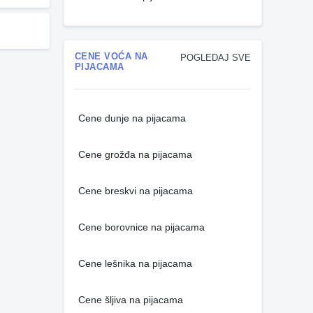
CENE VOĆA NA
POGLEDAJ SVE
PIJACAMA
Cene dunje na pijacama
Cene grožđa na pijacama
Cene breskvi na pijacama
Cene borovnice na pijacama
Cene lešnika na pijacama
Cene šljiva na pijacama