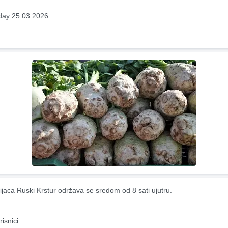
ay 25.03.2026.
ijaca Ruski Krstur održava se sredom od 8 sati ujutru.
risnici