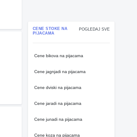
CENE STOKE NA
POGLEDAJ SVE
PIJACAMA
Cene bikova na pijacama
Cene jagnjadi na pijacama
Cene dviski na pijacama
Cene jaradi na pijacama
Cene junadi na pijacama
Cene koza na pijacama