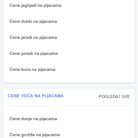
Cene jagnjadi na pijacama
Cene dviski na pijacama
Cene jaradi na pijacama
Cene junadi na pijacama
Cene koza na pijacama
CENE VOĆA NA PIJACAMA
POGLEDAJ SVE
Cene dunje na pijacama
Cene grožđa na pijacama