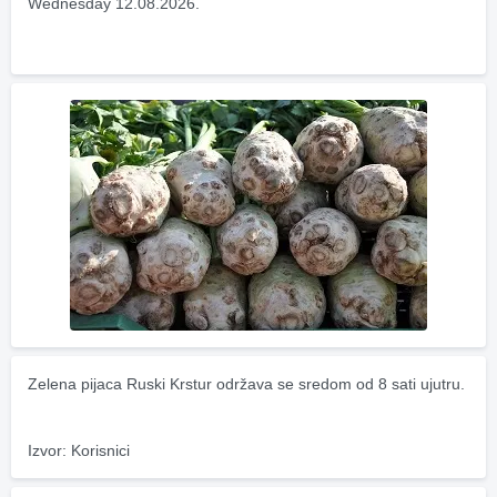
Wednesday 12.08.2026.
Zelena pijaca Ruski Krstur održava se sredom od 8 sati ujutru.
Izvor: Korisnici