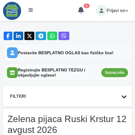
3
Prijavi se
Postavite BESPLATNO OGLAS kao fizičko lice!
Registrujte BESPLATNO TEZGU i
Saznaj više
objavljujte oglase!
FILTERI
Zelena pijaca Ruski Krstur 12
avgust 2026