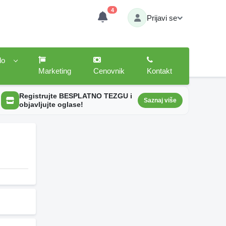
4
Prijavi se
lo
Marketing
Cenovnik
Kontakt
Registrujte BESPLATNO TEZGU i
Saznaj više
objavljujte oglase!