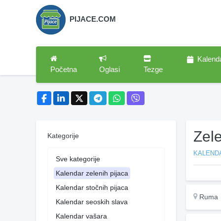
PIJACE.COM
Kalend
Početna
Oglasi
Tezge
Zel
Kategorije
KALENDA
Sve kategorije
Kalendar zelenih pijaca
Kalendar stočnih pijaca
Ruma
Kalendar seoskih slava
Kalendar vašara