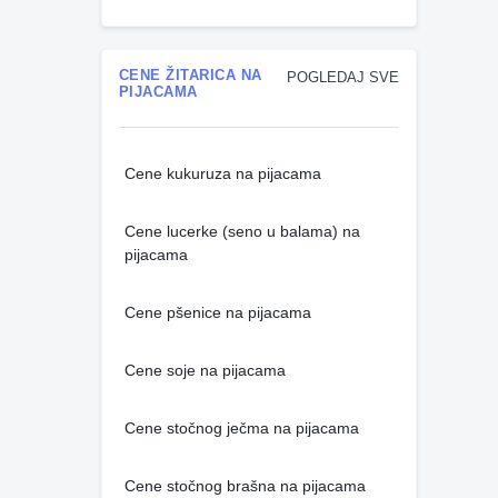
CENE ŽITARICA NA
POGLEDAJ SVE
PIJACAMA
Cene kukuruza na pijacama
Cene lucerke (seno u balama) na
pijacama
Cene pšenice na pijacama
Cene soje na pijacama
Cene stočnog ječma na pijacama
Cene stočnog brašna na pijacama