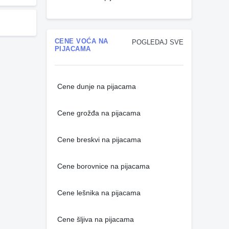
CENE VOĆA NA
POGLEDAJ SVE
PIJACAMA
Cene dunje na pijacama
Cene grožđa na pijacama
Cene breskvi na pijacama
Cene borovnice na pijacama
Cene lešnika na pijacama
Cene šljiva na pijacama