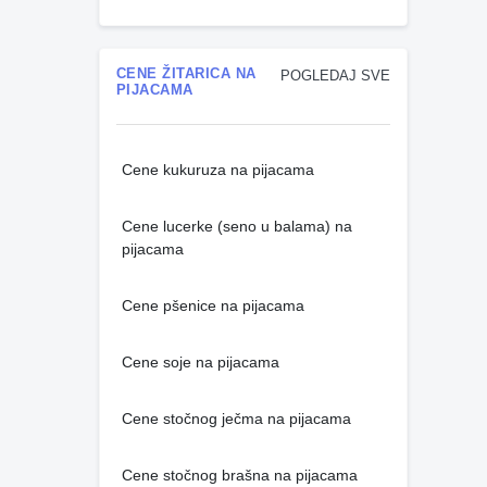
CENE ŽITARICA NA
POGLEDAJ SVE
PIJACAMA
Cene kukuruza na pijacama
Cene lucerke (seno u balama) na
pijacama
Cene pšenice na pijacama
Cene soje na pijacama
Cene stočnog ječma na pijacama
Cene stočnog brašna na pijacama