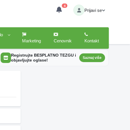
4
Prijavi se
lo
Marketing
Cenovnik
Kontakt
Registrujte BESPLATNO TEZGU i
Saznaj više
objavljujte oglase!