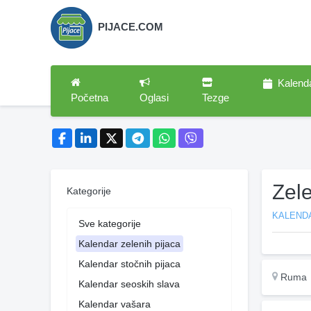
PIJACE.COM
Kalend
Početna
Oglasi
Tezge
Zel
Kategorije
KALENDA
Sve kategorije
Kalendar zelenih pijaca
Kalendar stočnih pijaca
Ruma
Kalendar seoskih slava
Kalendar vašara