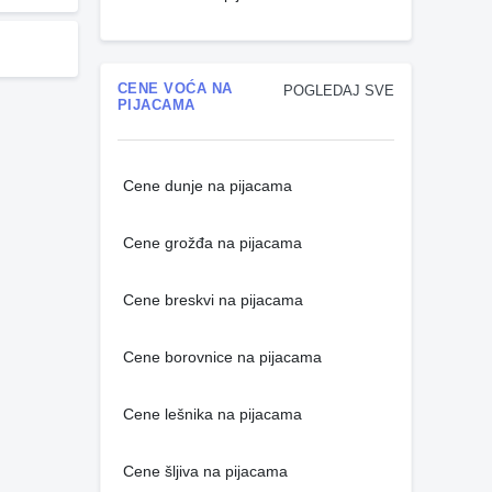
CENE VOĆA NA
POGLEDAJ SVE
PIJACAMA
Cene dunje na pijacama
Cene grožđa na pijacama
Cene breskvi na pijacama
Cene borovnice na pijacama
Cene lešnika na pijacama
Cene šljiva na pijacama