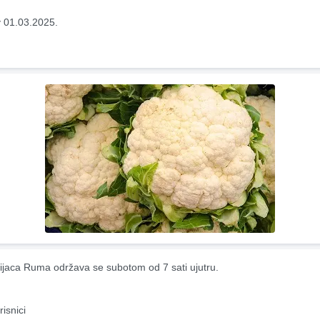
 01.03.2025.
ijaca Ruma održava se subotom od 7 sati ujutru.
risnici