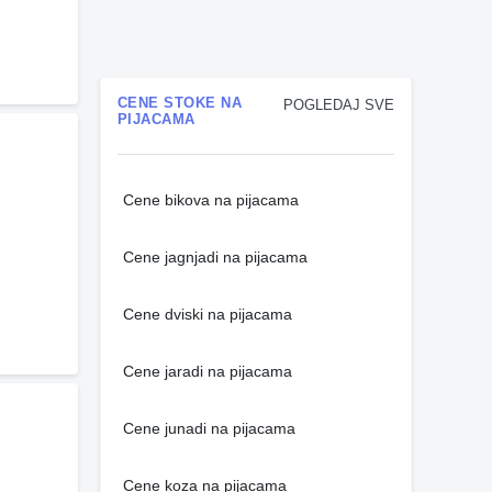
CENE STOKE NA
POGLEDAJ SVE
PIJACAMA
Cene bikova na pijacama
Cene jagnjadi na pijacama
Cene dviski na pijacama
Cene jaradi na pijacama
Cene junadi na pijacama
Cene koza na pijacama