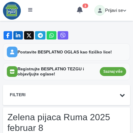
3
Prijavi se
Postavite BESPLATNO OGLAS kao fizičko lice!
Registrujte BESPLATNO TEZGU i
Saznaj više
objavljujte oglase!
FILTERI
Zelena pijaca Ruma 2025
februar 8