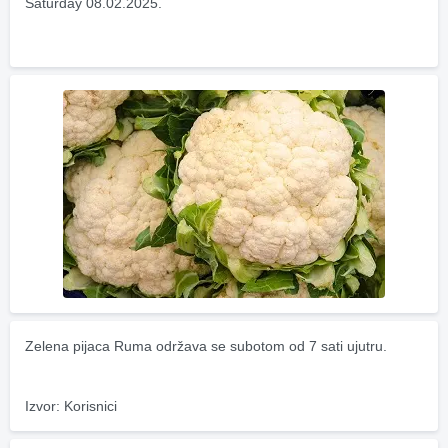
Saturday 08.02.2025.
Zelena pijaca Ruma održava se subotom od 7 sati ujutru.
Izvor: Korisnici