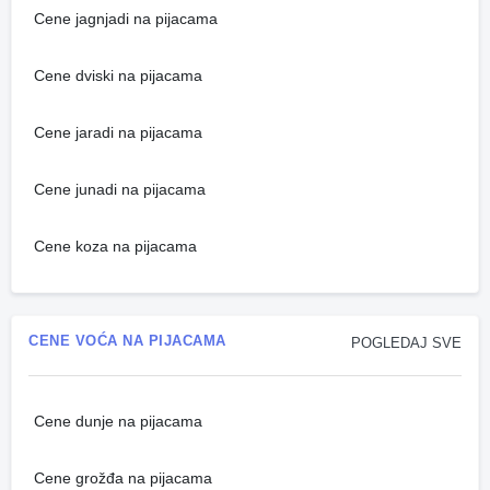
Cene jagnjadi na pijacama
Cene dviski na pijacama
Cene jaradi na pijacama
Cene junadi na pijacama
Cene koza na pijacama
CENE VOĆA NA PIJACAMA
POGLEDAJ SVE
Cene dunje na pijacama
Cene grožđa na pijacama