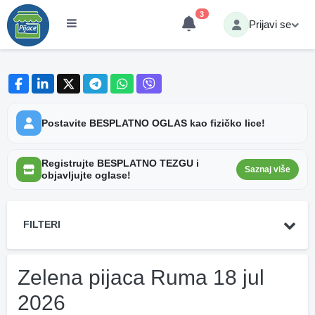
3
Prijavi se
Postavite BESPLATNO OGLAS kao fizičko lice!
Registrujte BESPLATNO TEZGU i
Saznaj više
objavljujte oglase!
FILTERI
Zelena pijaca Ruma 18 jul
2026