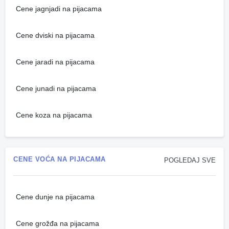
Cene jagnjadi na pijacama
Cene dviski na pijacama
Cene jaradi na pijacama
Cene junadi na pijacama
Cene koza na pijacama
CENE VOĆA NA PIJACAMA
POGLEDAJ SVE
Cene dunje na pijacama
Cene grožđa na pijacama