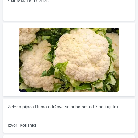
Saturday 18.07.2026.
Zelena pijaca Ruma održava se subotom od 7 sati ujutru.
Izvor: Korisnici