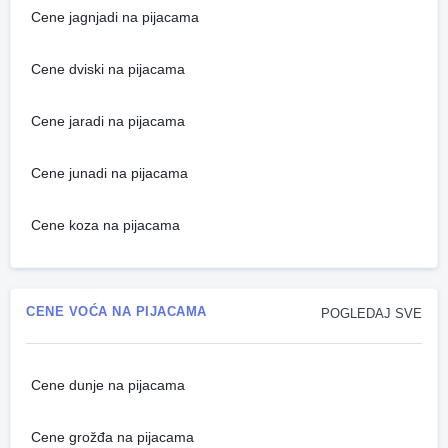
Cene jagnjadi na pijacama
Cene dviski na pijacama
Cene jaradi na pijacama
Cene junadi na pijacama
Cene koza na pijacama
CENE VOĆA NA PIJACAMA
POGLEDAJ SVE
Cene dunje na pijacama
Cene grožđa na pijacama