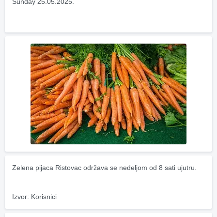
Sunday 25.05.2025.
Zelena pijaca Ristovac održava se nedeljom od 8 sati ujutru.
Izvor: Korisnici