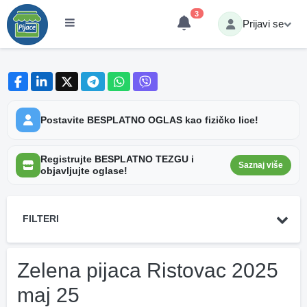
3
Prijavi se
Postavite BESPLATNO OGLAS kao fizičko lice!
Registrujte BESPLATNO TEZGU i
Saznaj više
objavljujte oglase!
FILTERI
Zelena pijaca Ristovac 2025
maj 25