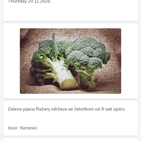
Thursday 20.11.2025.
Zelena pijaca Ražanj održava se četvrtkom od 8 sati ujutru.
Izvor: Korisnici