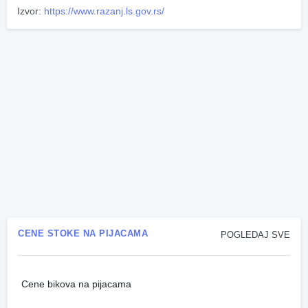
Izvor:
https://www.razanj.ls.gov.rs/
CENE STOKE NA PIJACAMA
POGLEDAJ SVE
Cene bikova na pijacama