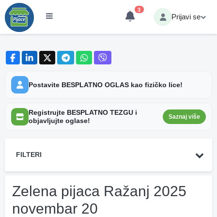
3
Prijavi se
Postavite BESPLATNO OGLAS kao fizičko lice!
Registrujte BESPLATNO TEZGU i
Saznaj više
objavljujte oglase!
FILTERI
Zelena pijaca Ražanj 2025
novembar 20