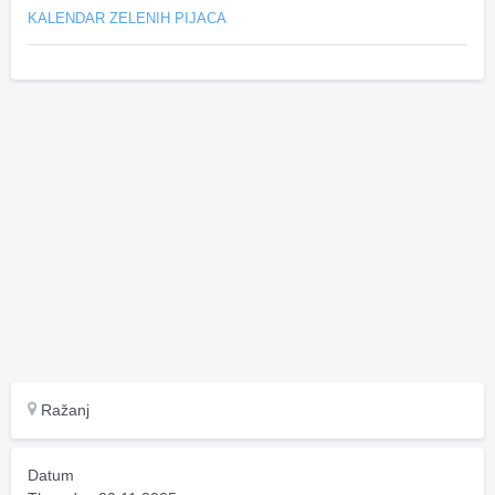
KALENDAR ZELENIH PIJACA
Ražanj
Datum