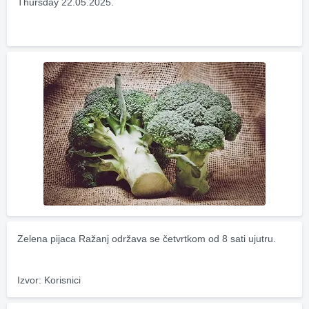
Thursday 22.05.2025.
Zelena pijaca Ražanj održava se četvrtkom od 8 sati ujutru.
Izvor: Korisnici