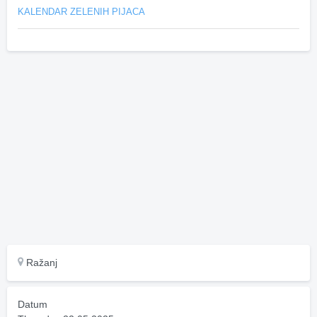
KALENDAR ZELENIH PIJACA
Ražanj
Datum