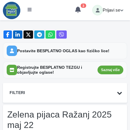
3
Prijavi se
Postavite BESPLATNO OGLAS kao fizičko lice!
Registrujte BESPLATNO TEZGU i
Saznaj više
objavljujte oglase!
FILTERI
Zelena pijaca Ražanj 2025
maj 22