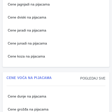
Cene jagnjadi na pijacama
Cene dviski na pijacama
Cene jaradi na pijacama
Cene junadi na pijacama
Cene koza na pijacama
CENE VOĆA NA PIJACAMA
POGLEDAJ SVE
Cene dunje na pijacama
Cene grožđa na pijacama