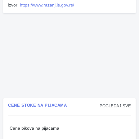
Izvor:
https://www.razanj.ls.gov.rs/
CENE STOKE NA PIJACAMA
POGLEDAJ SVE
Cene bikova na pijacama