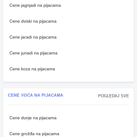
Cene jagnjadi na pijacama
Cene dviski na pijacama
Cene jaradi na pijacama
Cene junadi na pijacama
Cene koza na pijacama
CENE VOĆA NA PIJACAMA
POGLEDAJ SVE
Cene dunje na pijacama
Cene grožđa na pijacama