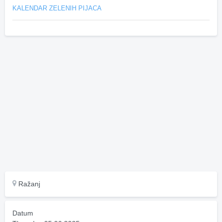
KALENDAR ZELENIH PIJACA
Ražanj
Datum