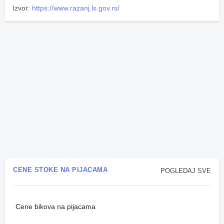
Izvor:
https://www.razanj.ls.gov.rs/
CENE STOKE NA PIJACAMA
POGLEDAJ SVE
Cene bikova na pijacama