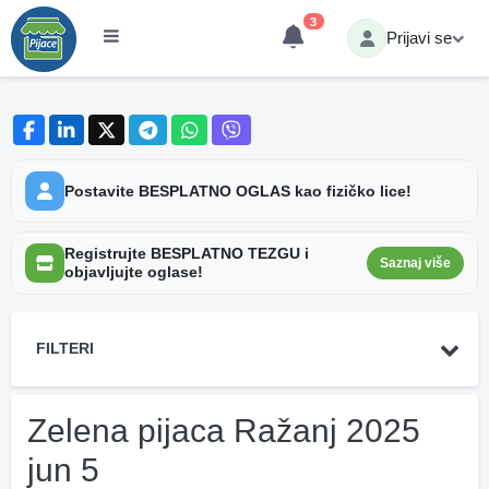
3
Prijavi se
Postavite BESPLATNO OGLAS kao fizičko lice!
Registrujte BESPLATNO TEZGU i
Saznaj više
objavljujte oglase!
FILTERI
Zelena pijaca Ražanj 2025
jun 5