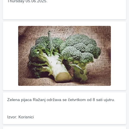
Thursday 05.06.2025.
Zelena pijaca Ražanj održava se četvrtkom od 8 sati ujutru.
Izvor: Korisnici