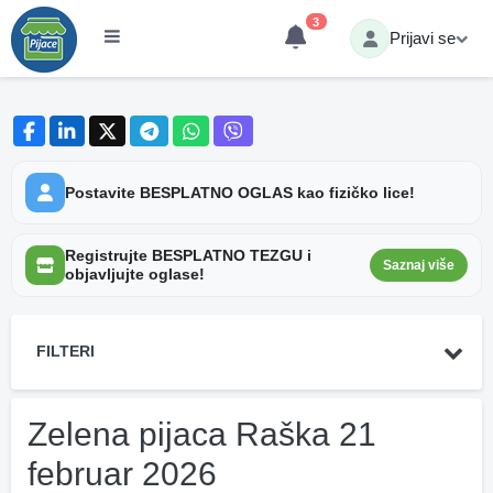
3
Prijavi se
Postavite BESPLATNO OGLAS kao fizičko lice!
Registrujte BESPLATNO TEZGU i
Saznaj više
objavljujte oglase!
FILTERI
Zelena pijaca Raška 21
februar 2026