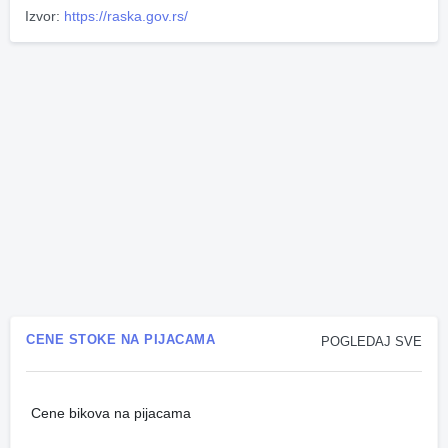
Izvor:
https://raska.gov.rs/
CENE STOKE NA PIJACAMA
POGLEDAJ SVE
Cene bikova na pijacama