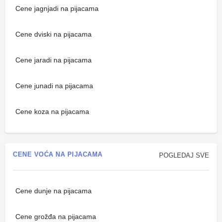
Cene jagnjadi na pijacama
Cene dviski na pijacama
Cene jaradi na pijacama
Cene junadi na pijacama
Cene koza na pijacama
CENE VOĆA NA PIJACAMA
POGLEDAJ SVE
Cene dunje na pijacama
Cene grožđa na pijacama