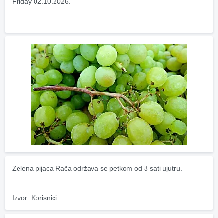
Friday 02.10.2026.
Zelena pijaca Rača održava se petkom od 8 sati ujutru.
Izvor: Korisnici