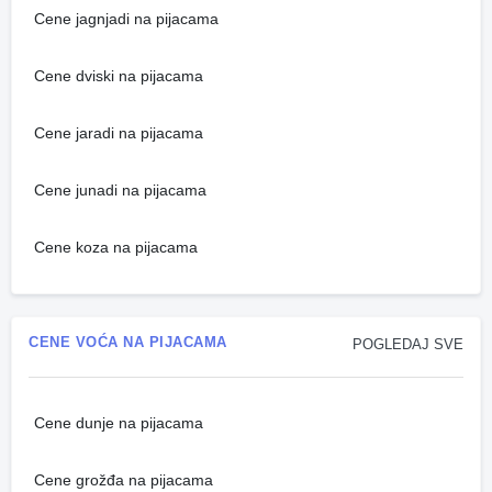
Cene jagnjadi na pijacama
Cene dviski na pijacama
Cene jaradi na pijacama
Cene junadi na pijacama
Cene koza na pijacama
CENE VOĆA NA PIJACAMA
POGLEDAJ SVE
Cene dunje na pijacama
Cene grožđa na pijacama