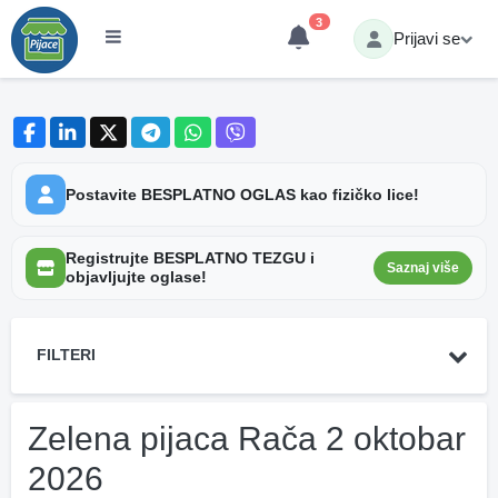
3
Prijavi se
Postavite BESPLATNO OGLAS kao fizičko lice!
Registrujte BESPLATNO TEZGU i
Saznaj više
objavljujte oglase!
FILTERI
Zelena pijaca Rača 2 oktobar
2026