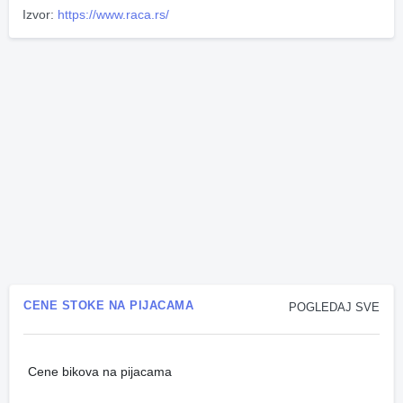
Izvor:
https://www.raca.rs/
CENE STOKE NA PIJACAMA
POGLEDAJ SVE
Cene bikova na pijacama