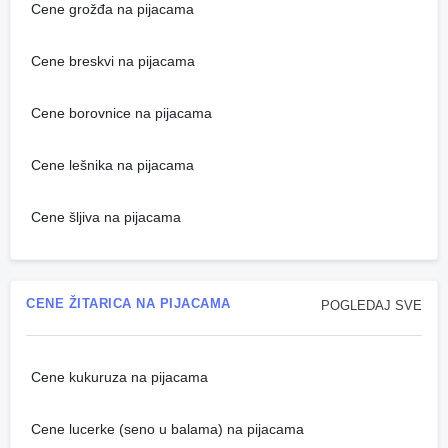
Cene grožđa na pijacama
Cene breskvi na pijacama
Cene borovnice na pijacama
Cene lešnika na pijacama
Cene šljiva na pijacama
CENE ŽITARICA NA PIJACAMA
POGLEDAJ SVE
Cene kukuruza na pijacama
Cene lucerke (seno u balama) na pijacama