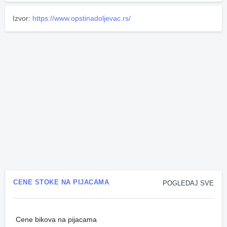
Izvor:
https://www.opstinadoljevac.rs/
CENE STOKE NA PIJACAMA
POGLEDAJ SVE
Cene bikova na pijacama