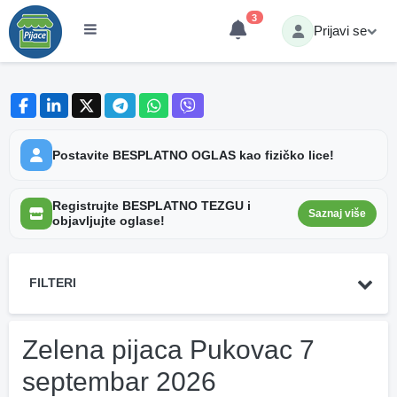
3
Prijavi se
Postavite BESPLATNO OGLAS kao fizičko lice!
Registrujte BESPLATNO TEZGU i
Saznaj više
objavljujte oglase!
FILTERI
Zelena pijaca Pukovac 7
septembar 2026