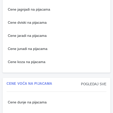
Cene jagnjadi na pijacama
Cene dviski na pijacama
Cene jaradi na pijacama
Cene junadi na pijacama
Cene koza na pijacama
CENE VOĆA NA PIJACAMA
POGLEDAJ SVE
Cene dunje na pijacama