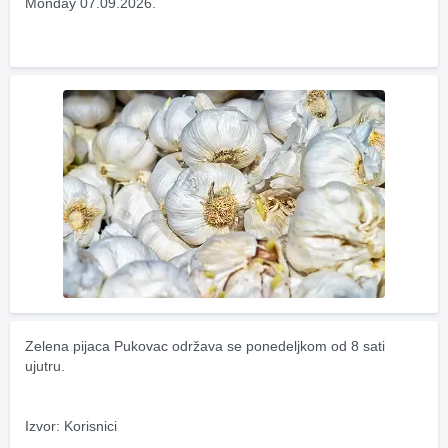
Monday 07.09.2026.
Zelena pijaca Pukovac održava se ponedeljkom od 8 sati 
ujutru.
Izvor: Korisnici