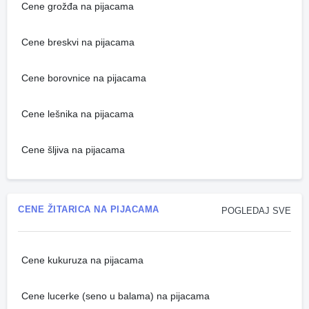
Cene grožđa na pijacama
Cene breskvi na pijacama
Cene borovnice na pijacama
Cene lešnika na pijacama
Cene šljiva na pijacama
CENE ŽITARICA NA PIJACAMA
POGLEDAJ SVE
Cene kukuruza na pijacama
Cene lucerke (seno u balama) na pijacama