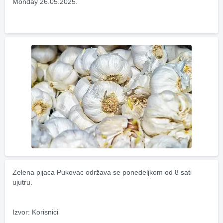
Monday 26.05.2025.
Zelena pijaca Pukovac održava se ponedeljkom od 8 sati 
ujutru.
Izvor: Korisnici