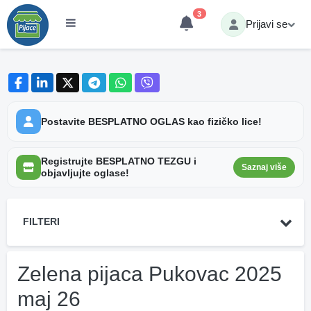
3
Prijavi se
Postavite BESPLATNO OGLAS kao fizičko lice!
Registrujte BESPLATNO TEZGU i
Saznaj više
objavljujte oglase!
FILTERI
Zelena pijaca Pukovac 2025
maj 26