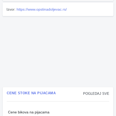
Izvor:
https://www.opstinadoljevac.rs/
CENE STOKE NA PIJACAMA
POGLEDAJ SVE
Cene bikova na pijacama