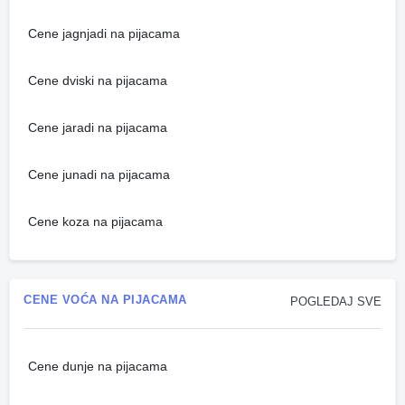
Cene jagnjadi na pijacama
Cene dviski na pijacama
Cene jaradi na pijacama
Cene junadi na pijacama
Cene koza na pijacama
CENE VOĆA NA PIJACAMA
POGLEDAJ SVE
Cene dunje na pijacama