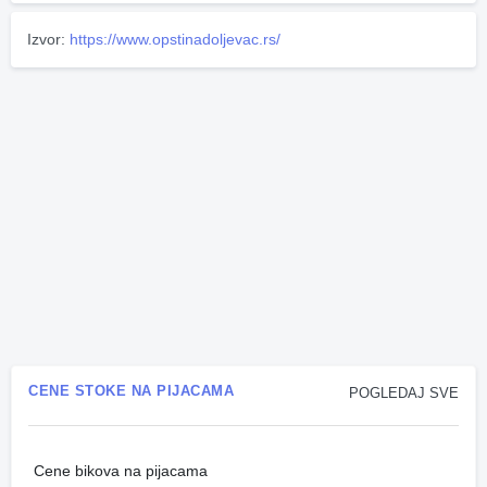
Izvor:
https://www.opstinadoljevac.rs/
CENE STOKE NA PIJACAMA
POGLEDAJ SVE
Cene bikova na pijacama