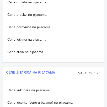
Cene grožđa na pijacama
Cene breskvi na pijacama
Cene borovnice na pijacama
Cene lešnika na pijacama
Cene šljiva na pijacama
CENE ŽITARICA NA PIJACAMA
POGLEDAJ SVE
Cene kukuruza na pijacama
Cene lucerke (seno u balama) na pijacama