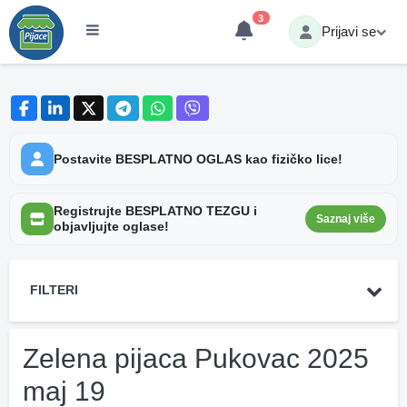
3
Prijavi se
Postavite BESPLATNO OGLAS kao fizičko lice!
Registrujte BESPLATNO TEZGU i
Saznaj više
objavljujte oglase!
FILTERI
Zelena pijaca Pukovac 2025
maj 19