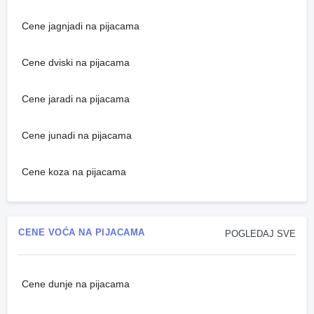
Cene jagnjadi na pijacama
Cene dviski na pijacama
Cene jaradi na pijacama
Cene junadi na pijacama
Cene koza na pijacama
CENE VOĆA NA PIJACAMA
POGLEDAJ SVE
Cene dunje na pijacama