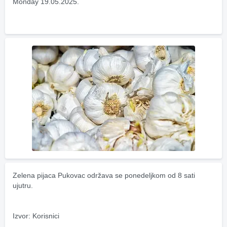
Monday 19.05.2025.
Zelena pijaca Pukovac održava se ponedeljkom od 8 sati 
ujutru.
Izvor: Korisnici