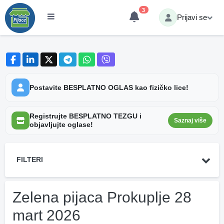
3
Prijavi se
Postavite BESPLATNO OGLAS kao fizičko lice!
Registrujte BESPLATNO TEZGU i
Saznaj više
objavljujte oglase!
FILTERI
Zelena pijaca Prokuplje 28
mart 2026