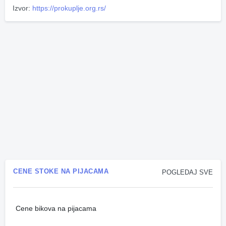
Izvor:
https://prokuplje.org.rs/
CENE STOKE NA PIJACAMA
POGLEDAJ SVE
Cene bikova na pijacama