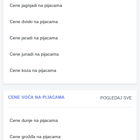
Cene jagnjadi na pijacama
Cene dviski na pijacama
Cene jaradi na pijacama
Cene junadi na pijacama
Cene koza na pijacama
CENE VOĆA NA PIJACAMA
POGLEDAJ SVE
Cene dunje na pijacama
Cene grožđa na pijacama