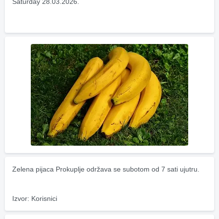
Saturday 28.03.2026.
Zelena pijaca Prokuplje održava se subotom od 7 sati ujutru.
Izvor: Korisnici