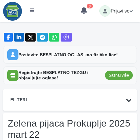
3
Prijavi se
Postavite BESPLATNO OGLAS kao fizičko lice!
Registrujte BESPLATNO TEZGU i
Saznaj više
objavljujte oglase!
FILTERI
Zelena pijaca Prokuplje 2025
mart 22