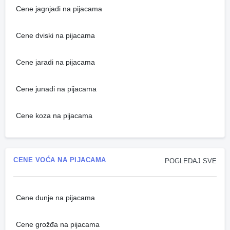
Cene jagnjadi na pijacama
Cene dviski na pijacama
Cene jaradi na pijacama
Cene junadi na pijacama
Cene koza na pijacama
CENE VOĆA NA PIJACAMA
POGLEDAJ SVE
Cene dunje na pijacama
Cene grožđa na pijacama