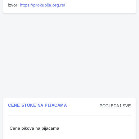
Izvor:
https://prokuplje.org.rs/
CENE STOKE NA PIJACAMA
POGLEDAJ SVE
Cene bikova na pijacama