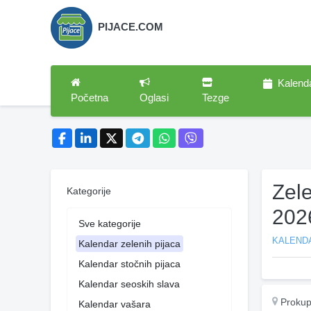
PIJACE.COM
Kalend
Početna
Oglasi
Tezge
Zel
Kategorije
202
Sve kategorije
KALENDA
Kalendar zelenih pijaca
Kalendar stočnih pijaca
Kalendar seoskih slava
Prokup
Kalendar vašara