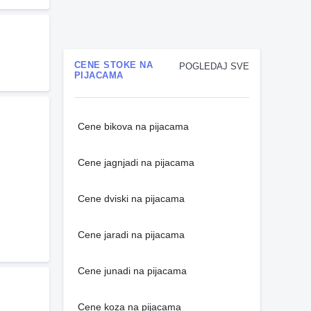
CENE STOKE NA
POGLEDAJ SVE
PIJACAMA
Cene bikova na pijacama
Cene jagnjadi na pijacama
Cene dviski na pijacama
Cene jaradi na pijacama
Cene junadi na pijacama
Cene koza na pijacama