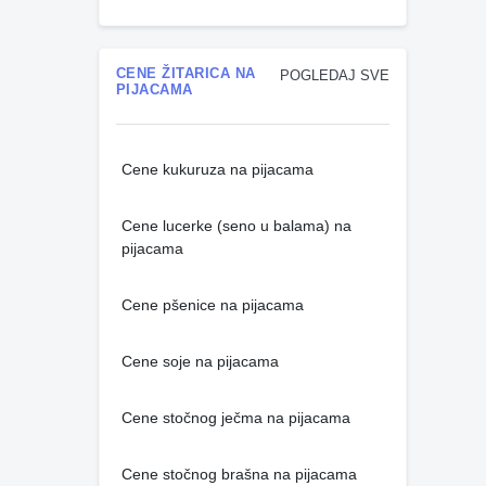
CENE ŽITARICA NA
POGLEDAJ SVE
PIJACAMA
Cene kukuruza na pijacama
Cene lucerke (seno u balama) na
pijacama
Cene pšenice na pijacama
Cene soje na pijacama
Cene stočnog ječma na pijacama
Cene stočnog brašna na pijacama