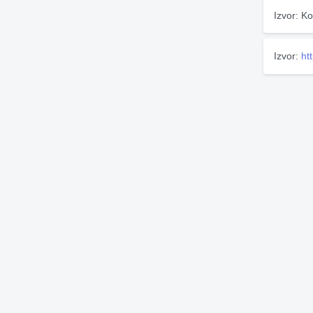
Izvor: Ko
Izvor:
ht