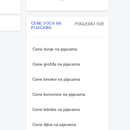
CENE VOĆA NA
POGLEDAJ SVE
PIJACAMA
Cene dunje na pijacama
Cene grožđa na pijacama
Cene breskvi na pijacama
Cene borovnice na pijacama
Cene lešnika na pijacama
Cene šljiva na pijacama