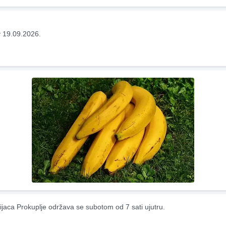
 19.09.2026.
ijaca Prokuplje održava se subotom od 7 sati ujutru.