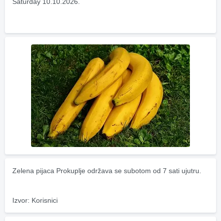
Saturday 10.10.2026.
Zelena pijaca Prokuplje održava se subotom od 7 sati ujutru.
Izvor: Korisnici