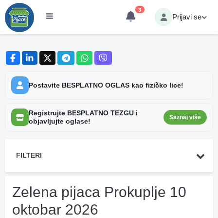
3
Prijavi se
Postavite BESPLATNO OGLAS kao fizičko lice!
Registrujte BESPLATNO TEZGU i
Saznaj više
objavljujte oglase!
FILTERI
Zelena pijaca Prokuplje 10
oktobar 2026