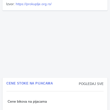
Izvor:
https://prokuplje.org.rs/
CENE STOKE NA PIJACAMA
POGLEDAJ SVE
Cene bikova na pijacama