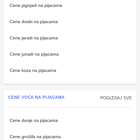
Cene jagnjadi na pijacama
Cene dviski na pijacama
Cene jaradi na pijacama
Cene junadi na pijacama
Cene koza na pijacama
CENE VOĆA NA PIJACAMA
POGLEDAJ SVE
Cene dunje na pijacama
Cene grožđa na pijacama