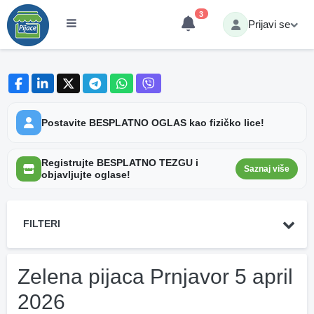
3
Prijavi se
Postavite BESPLATNO OGLAS kao fizičko lice!
Registrujte BESPLATNO TEZGU i
Saznaj više
objavljujte oglase!
FILTERI
Zelena pijaca Prnjavor 5 april
2026