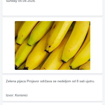
Sunday 05.04.2026.
Zelena pijaca Prnjavor održava se nedeljom od 8 sati ujutru.
Izvor: Korisnici