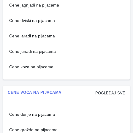
Cene jagnjadi na pijacama
Cene dviski na pijacama
Cene jaradi na pijacama
Cene junadi na pijacama
Cene koza na pijacama
CENE VOĆA NA PIJACAMA
POGLEDAJ SVE
Cene dunje na pijacama
Cene grožđa na pijacama