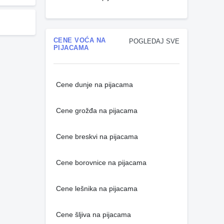
CENE VOĆA NA
POGLEDAJ SVE
PIJACAMA
Cene dunje na pijacama
Cene grožđa na pijacama
Cene breskvi na pijacama
Cene borovnice na pijacama
Cene lešnika na pijacama
Cene šljiva na pijacama