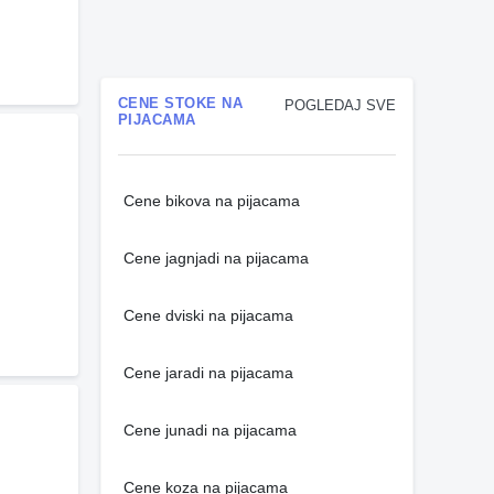
CENE STOKE NA
POGLEDAJ SVE
PIJACAMA
Cene bikova na pijacama
Cene jagnjadi na pijacama
Cene dviski na pijacama
Cene jaradi na pijacama
Cene junadi na pijacama
Cene koza na pijacama