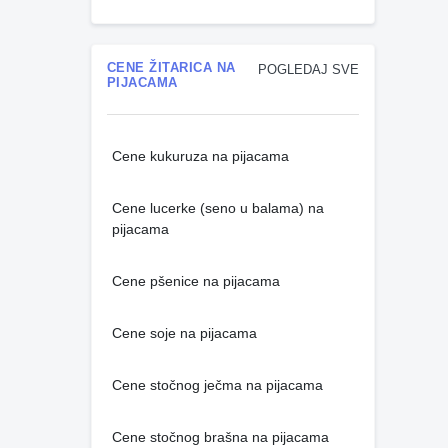
CENE ŽITARICA NA
POGLEDAJ SVE
PIJACAMA
Cene kukuruza na pijacama
Cene lucerke (seno u balama) na
pijacama
Cene pšenice na pijacama
Cene soje na pijacama
Cene stočnog ječma na pijacama
Cene stočnog brašna na pijacama