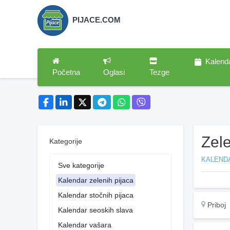
PIJACE.COM
Kalend
Početna
Oglasi
Tezge
Zele
Kategorije
KALENDA
Sve kategorije
Kalendar zelenih pijaca
Kalendar stočnih pijaca
Priboj
Kalendar seoskih slava
Kalendar vašara