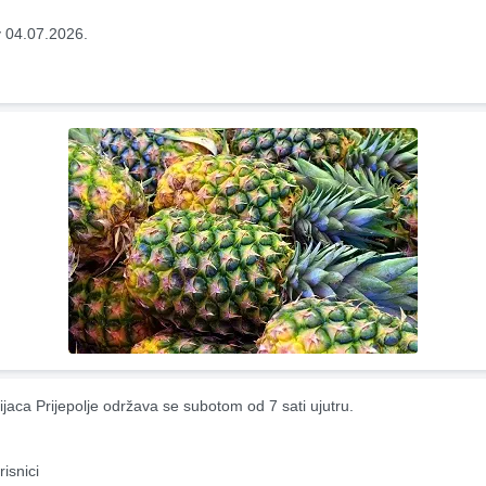
 04.07.2026.
ijaca Prijepolje održava se subotom od 7 sati ujutru.
risnici