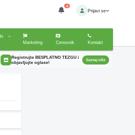
4
Prijavi se
lo
Marketing
Cenovnik
Kontakt
Registrujte BESPLATNO TEZGU i
Saznaj više
objavljujte oglase!