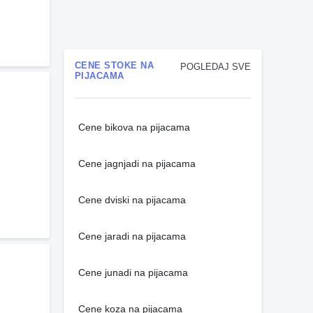
CENE STOKE NA
POGLEDAJ SVE
PIJACAMA
Cene bikova na pijacama
Cene jagnjadi na pijacama
Cene dviski na pijacama
Cene jaradi na pijacama
Cene junadi na pijacama
Cene koza na pijacama