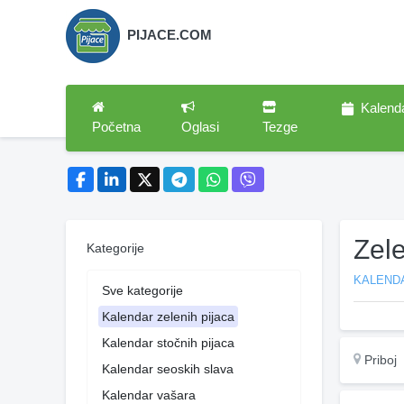
PIJACE.COM
Kalend
Početna
Oglasi
Tezge
Zele
Kategorije
KALENDA
Sve kategorije
Kalendar zelenih pijaca
Kalendar stočnih pijaca
Priboj
Kalendar seoskih slava
Kalendar vašara