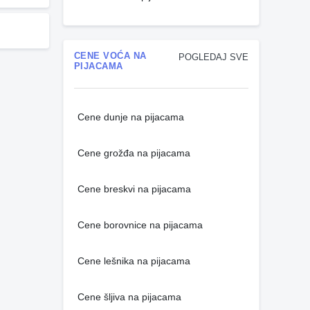
CENE VOĆA NA
POGLEDAJ SVE
PIJACAMA
Cene dunje na pijacama
Cene grožđa na pijacama
Cene breskvi na pijacama
Cene borovnice na pijacama
Cene lešnika na pijacama
Cene šljiva na pijacama