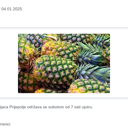
 04.01.2025.
ijaca Prijepolje održava se subotom od 7 sati ujutru.
risnici