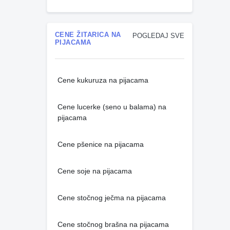
CENE ŽITARICA NA
POGLEDAJ SVE
PIJACAMA
Cene kukuruza na pijacama
Cene lucerke (seno u balama) na
pijacama
Cene pšenice na pijacama
Cene soje na pijacama
Cene stočnog ječma na pijacama
Cene stočnog brašna na pijacama