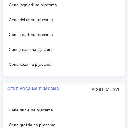
Cene jagnjadi na pijacama
Cene dviski na pijacama
Cene jaradi na pijacama
Cene junadi na pijacama
Cene koza na pijacama
CENE VOĆA NA PIJACAMA
POGLEDAJ SVE
Cene dunje na pijacama
Cene grožđa na pijacama