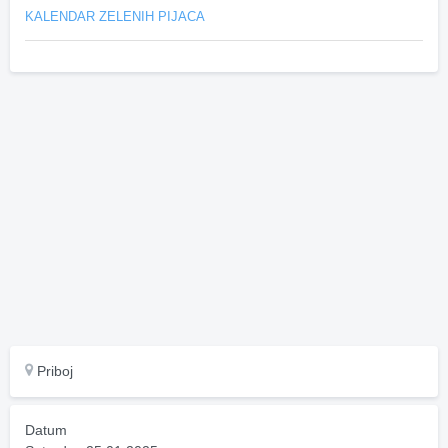
KALENDAR ZELENIH PIJACA
Priboj
Datum