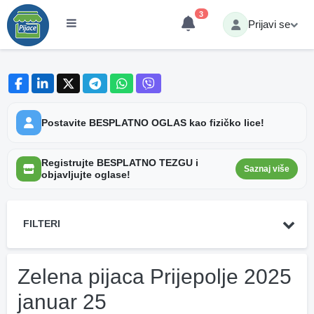
3
Prijavi se
Postavite BESPLATNO OGLAS kao fizičko lice!
Registrujte BESPLATNO TEZGU i
Saznaj više
objavljujte oglase!
FILTERI
Zelena pijaca Prijepolje 2025
januar 25