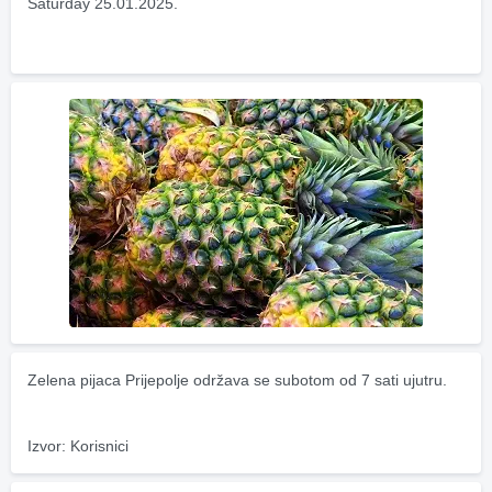
Saturday 25.01.2025.
Zelena pijaca Prijepolje održava se subotom od 7 sati ujutru.
Izvor: Korisnici