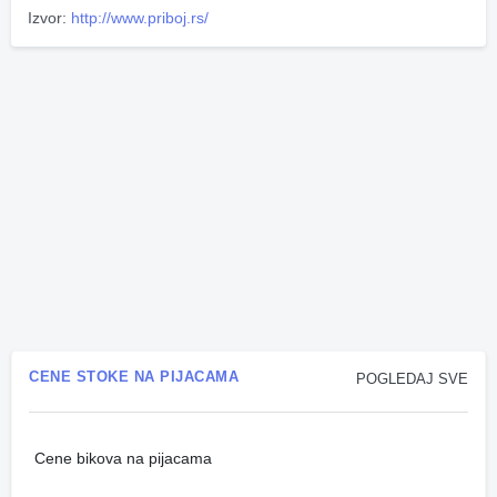
Izvor:
http://www.priboj.rs/
CENE STOKE NA PIJACAMA
POGLEDAJ SVE
Cene bikova na pijacama