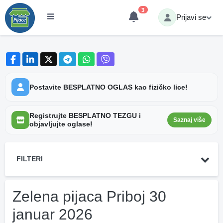
3
Prijavi se
Postavite BESPLATNO OGLAS kao fizičko lice!
Registrujte BESPLATNO TEZGU i
Saznaj više
objavljujte oglase!
FILTERI
Zelena pijaca Priboj 30
januar 2026