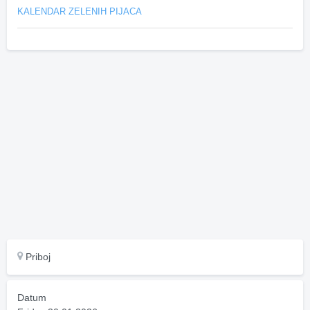
KALENDAR ZELENIH PIJACA
Priboj
Datum