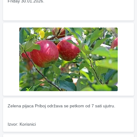
Friday 30.01.2026.
Zelena pijaca Priboj održava se petkom od 7 sati ujutru.
Izvor: Korisnici