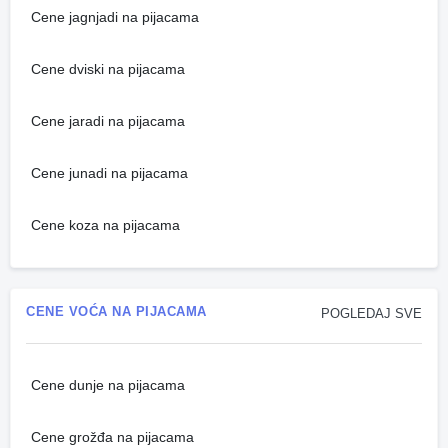
Cene jagnjadi na pijacama
Cene dviski na pijacama
Cene jaradi na pijacama
Cene junadi na pijacama
Cene koza na pijacama
CENE VOĆA NA PIJACAMA
POGLEDAJ SVE
Cene dunje na pijacama
Cene grožđa na pijacama