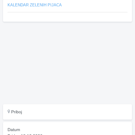
KALENDAR ZELENIH PIJACA
Priboj
Datum