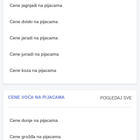
Cene jagnjadi na pijacama
Cene dviski na pijacama
Cene jaradi na pijacama
Cene junadi na pijacama
Cene koza na pijacama
CENE VOĆA NA PIJACAMA
POGLEDAJ SVE
Cene dunje na pijacama
Cene grožđa na pijacama