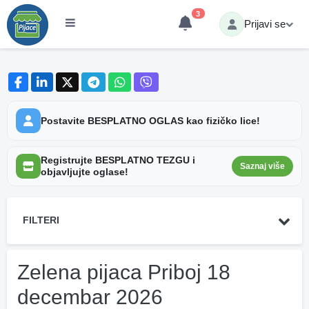
3
Prijavi se
Postavite BESPLATNO OGLAS kao fizičko lice!
Registrujte BESPLATNO TEZGU i
Saznaj više
objavljujte oglase!
FILTERI
Zelena pijaca Priboj 18
decembar 2026