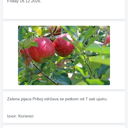
Friday 18.12.2026.
Zelena pijaca Priboj održava se petkom od 7 sati ujutru.
Izvor: Korisnici