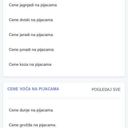
Cene jagnjadi na pijacama
Cene dviski na pijacama
Cene jaradi na pijacama
Cene junadi na pijacama
Cene koza na pijacama
CENE VOĆA NA PIJACAMA
POGLEDAJ SVE
Cene dunje na pijacama
Cene grožđa na pijacama