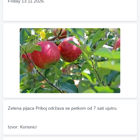
Friday 13.11.2026.
Zelena pijaca Priboj održava se petkom od 7 sati ujutru.
Izvor: Korisnici