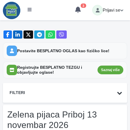
3
Prijavi se
Postavite BESPLATNO OGLAS kao fizičko lice!
Registrujte BESPLATNO TEZGU i
Saznaj više
objavljujte oglase!
FILTERI
Zelena pijaca Priboj 13
novembar 2026