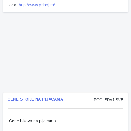
Izvor:
http://www.priboj.rs/
CENE STOKE NA PIJACAMA
POGLEDAJ SVE
Cene bikova na pijacama