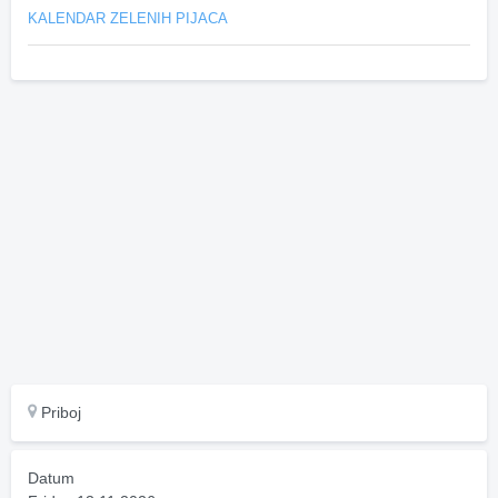
KALENDAR ZELENIH PIJACA
Priboj
Datum