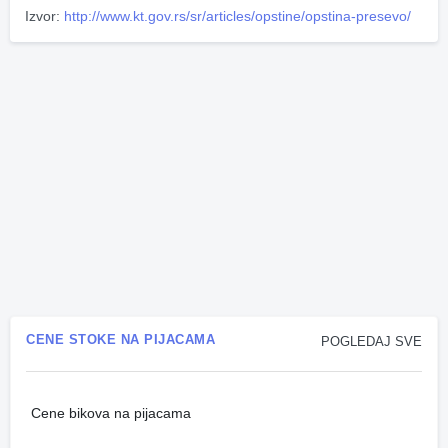
Izvor:
http://www.kt.gov.rs/sr/articles/opstine/opstina-presevo/
CENE STOKE NA PIJACAMA
POGLEDAJ SVE
Cene bikova na pijacama