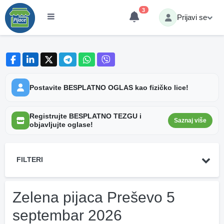
3
Prijavi se
Postavite BESPLATNO OGLAS kao fizičko lice!
Registrujte BESPLATNO TEZGU i
Saznaj više
objavljujte oglase!
FILTERI
Zelena pijaca Preševo 5
septembar 2026