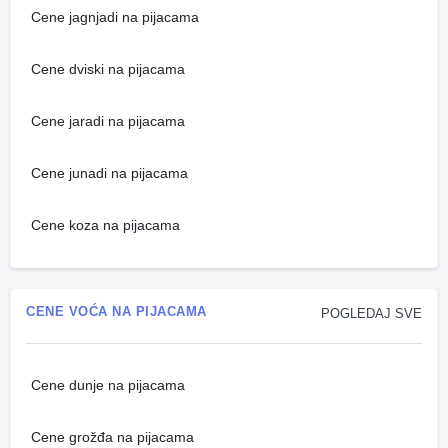
Cene jagnjadi na pijacama
Cene dviski na pijacama
Cene jaradi na pijacama
Cene junadi na pijacama
Cene koza na pijacama
CENE VOĆA NA PIJACAMA
POGLEDAJ SVE
Cene dunje na pijacama
Cene grožđa na pijacama