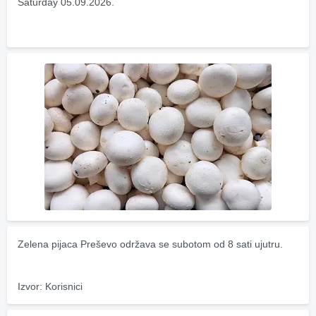
Saturday 05.09.2026.
Zelena pijaca Preševo održava se subotom od 8 sati ujutru.
Izvor: Korisnici