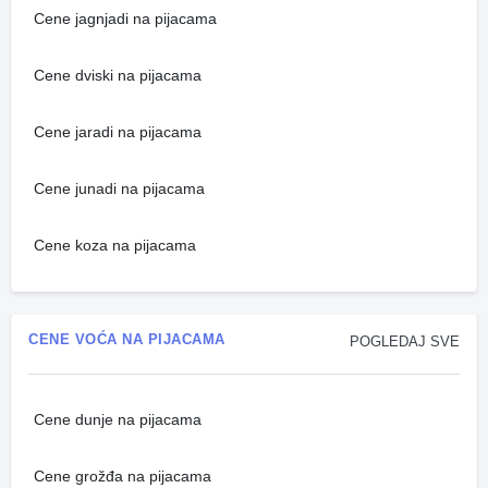
Cene jagnjadi na pijacama
Cene dviski na pijacama
Cene jaradi na pijacama
Cene junadi na pijacama
Cene koza na pijacama
CENE VOĆA NA PIJACAMA
POGLEDAJ SVE
Cene dunje na pijacama
Cene grožđa na pijacama