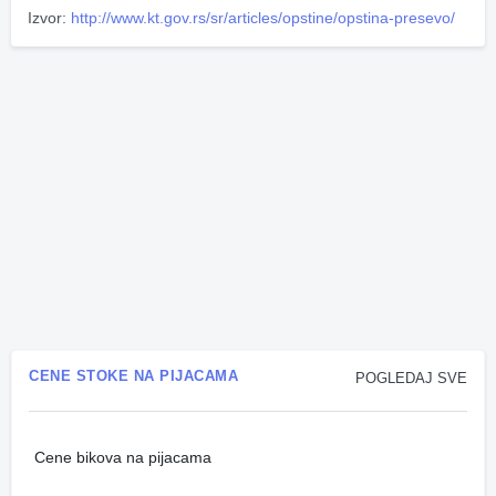
Izvor:
http://www.kt.gov.rs/sr/articles/opstine/opstina-presevo/
CENE STOKE NA PIJACAMA
POGLEDAJ SVE
Cene bikova na pijacama