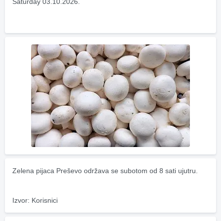
Saturday 03.10.2026.
Zelena pijaca Preševo održava se subotom od 8 sati ujutru.
Izvor: Korisnici