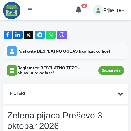
3
Prijavi se
Postavite BESPLATNO OGLAS kao fizičko lice!
Registrujte BESPLATNO TEZGU i
Saznaj više
objavljujte oglase!
FILTERI
Zelena pijaca Preševo 3
oktobar 2026