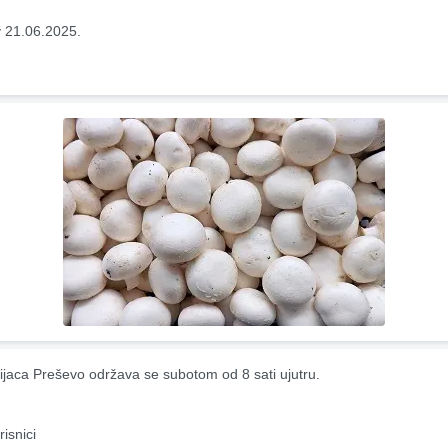
 21.06.2025.
ijaca Preševo održava se subotom od 8 sati ujutru.
risnici