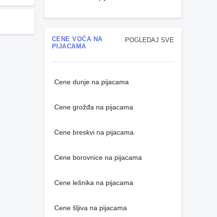
CENE VOĆA NA
POGLEDAJ SVE
PIJACAMA
Cene dunje na pijacama
Cene grožđa na pijacama
Cene breskvi na pijacama
Cene borovnice na pijacama
Cene lešnika na pijacama
Cene šljiva na pijacama