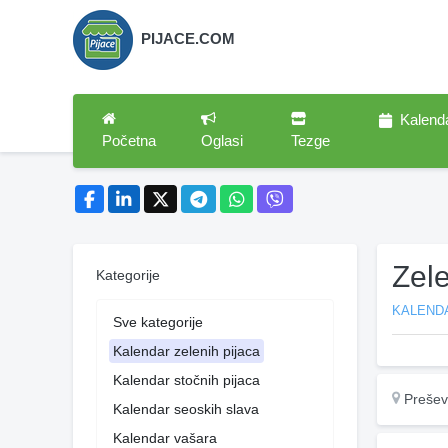
PIJACE.COM
Kalend
Početna
Oglasi
Tezge
Zel
Kategorije
KALENDA
Sve kategorije
Kalendar zelenih pijaca
Kalendar stočnih pijaca
Preše
Kalendar seoskih slava
Kalendar vašara