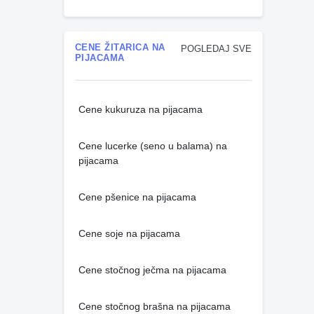
CENE ŽITARICA NA
POGLEDAJ SVE
PIJACAMA
Cene kukuruza na pijacama
Cene lucerke (seno u balama) na
pijacama
Cene pšenice na pijacama
Cene soje na pijacama
Cene stočnog ječma na pijacama
Cene stočnog brašna na pijacama