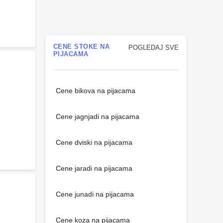
CENE STOKE NA
POGLEDAJ SVE
PIJACAMA
Cene bikova na pijacama
Cene jagnjadi na pijacama
Cene dviski na pijacama
Cene jaradi na pijacama
Cene junadi na pijacama
Cene koza na pijacama