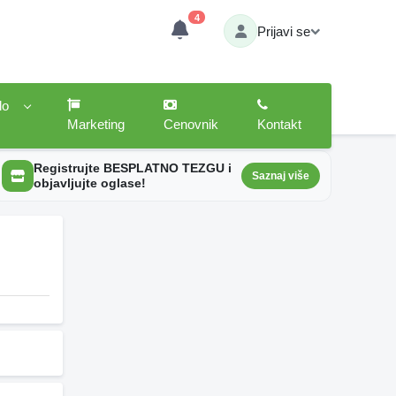
4
Prijavi se
lo
Marketing
Cenovnik
Kontakt
Registrujte BESPLATNO TEZGU i
Saznaj više
objavljujte oglase!