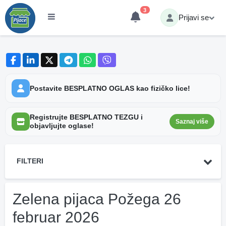
3
Prijavi se
Postavite BESPLATNO OGLAS kao fizičko lice!
Registrujte BESPLATNO TEZGU i
Saznaj više
objavljujte oglase!
FILTERI
Zelena pijaca Požega 26
februar 2026