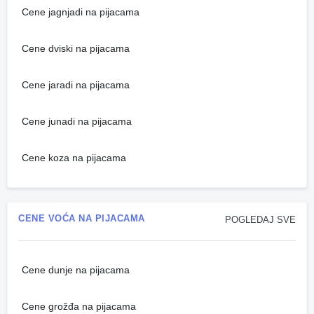
Cene jagnjadi na pijacama
Cene dviski na pijacama
Cene jaradi na pijacama
Cene junadi na pijacama
Cene koza na pijacama
CENE VOĆA NA PIJACAMA
POGLEDAJ SVE
Cene dunje na pijacama
Cene grožđa na pijacama