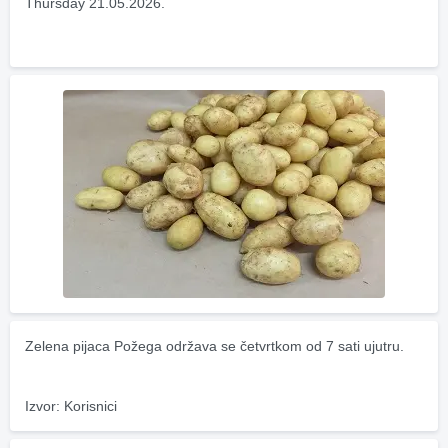
Thursday 21.05.2026.
Zelena pijaca Požega održava se četvrtkom od 7 sati ujutru.
Izvor: Korisnici