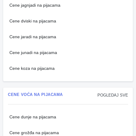
Cene jagnjadi na pijacama
Cene dviski na pijacama
Cene jaradi na pijacama
Cene junadi na pijacama
Cene koza na pijacama
CENE VOĆA NA PIJACAMA
POGLEDAJ SVE
Cene dunje na pijacama
Cene grožđa na pijacama