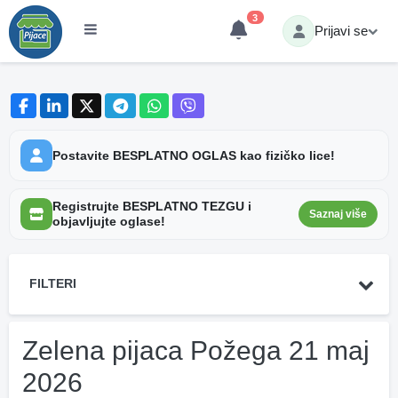
3
Prijavi se
Postavite BESPLATNO OGLAS kao fizičko lice!
Registrujte BESPLATNO TEZGU i
Saznaj više
objavljujte oglase!
FILTERI
Zelena pijaca Požega 21 maj
2026