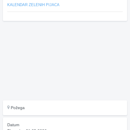
KALENDAR ZELENIH PIJACA
Požega
Datum