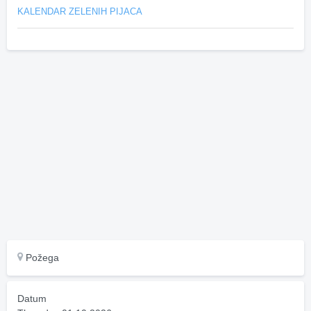
KALENDAR ZELENIH PIJACA
Požega
Datum