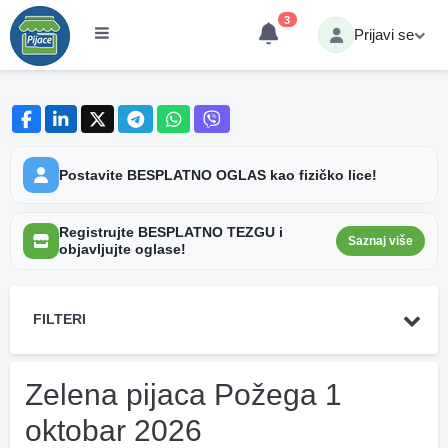
3
Prijavi se
Postavite BESPLATNO OGLAS kao fizičko lice!
Registrujte BESPLATNO TEZGU i
Saznaj više
objavljujte oglase!
FILTERI
Zelena pijaca Požega 1
oktobar 2026