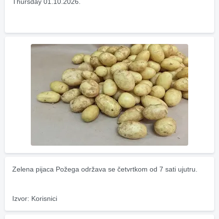
Thursday 01.10.2026.
Zelena pijaca Požega održava se četvrtkom od 7 sati ujutru.
Izvor: Korisnici