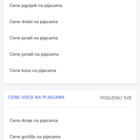
Cene jagnjadi na pijacama
Cene dviski na pijacama
Cene jaradi na pijacama
Cene junadi na pijacama
Cene koza na pijacama
CENE VOĆA NA PIJACAMA
POGLEDAJ SVE
Cene dunje na pijacama
Cene grožđa na pijacama