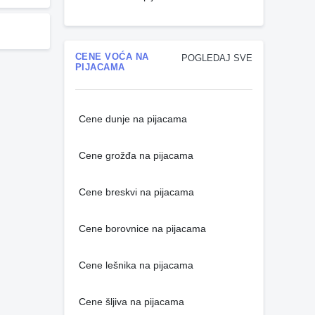
CENE VOĆA NA
POGLEDAJ SVE
PIJACAMA
Cene dunje na pijacama
Cene grožđa na pijacama
Cene breskvi na pijacama
Cene borovnice na pijacama
Cene lešnika na pijacama
Cene šljiva na pijacama