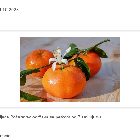
4.10.2025.
ijaca Požarevac održava se petkom od 7 sati ujutru.
risnici