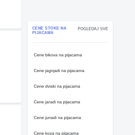
CENE STOKE NA
POGLEDAJ SVE
PIJACAMA
Cene bikova na pijacama
Cene jagnjadi na pijacama
Cene dviski na pijacama
Cene jaradi na pijacama
Cene junadi na pijacama
Cene koza na pijacama