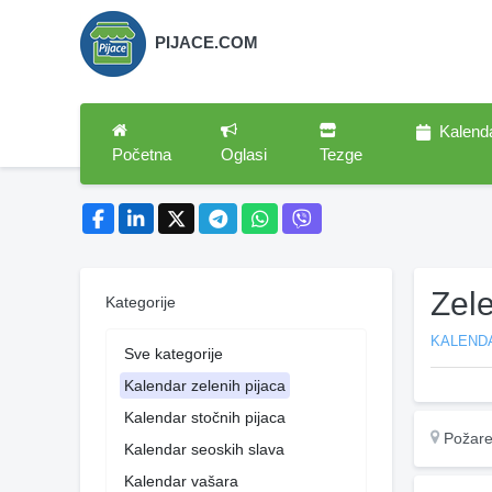
PIJACE.COM
Kalend
Početna
Oglasi
Tezge
Zel
Kategorije
KALENDA
Sve kategorije
Kalendar zelenih pijaca
Kalendar stočnih pijaca
Požare
Kalendar seoskih slava
Kalendar vašara