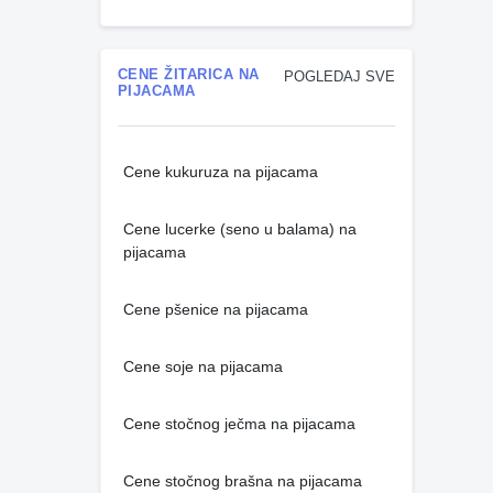
CENE ŽITARICA NA
POGLEDAJ SVE
PIJACAMA
Cene kukuruza na pijacama
Cene lucerke (seno u balama) na
pijacama
Cene pšenice na pijacama
Cene soje na pijacama
Cene stočnog ječma na pijacama
Cene stočnog brašna na pijacama