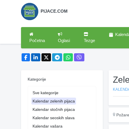
PIJACE.COM
Kalend
Početna
Oglasi
Tezge
Zel
Kategorije
KALENDA
Sve kategorije
Kalendar zelenih pijaca
Kalendar stočnih pijaca
Požare
Kalendar seoskih slava
Kalendar vašara