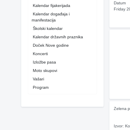
Datum
Kalendar fijakerijada
Friday 2
Kalendar događaja i
manifestacija
Školski kalendar
Kalendar državnih praznika
Doček Nove godine
Koncerti
Izložbe pasa
Moto skupovi
Vašari
Program
Zelena p
Izvor: Ko