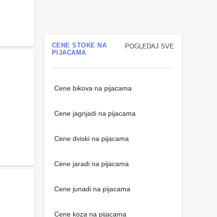
CENE STOKE NA
POGLEDAJ SVE
PIJACAMA
Cene bikova na pijacama
Cene jagnjadi na pijacama
Cene dviski na pijacama
Cene jaradi na pijacama
Cene junadi na pijacama
Cene koza na pijacama