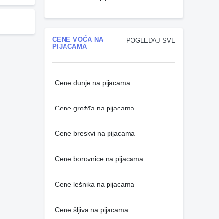
CENE VOĆA NA
POGLEDAJ SVE
PIJACAMA
Cene dunje na pijacama
Cene grožđa na pijacama
Cene breskvi na pijacama
Cene borovnice na pijacama
Cene lešnika na pijacama
Cene šljiva na pijacama