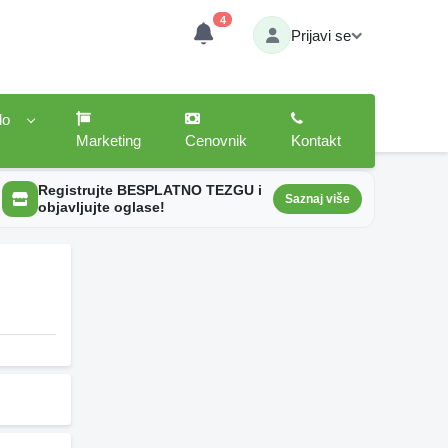
4
Prijavi se
lo
Marketing
Cenovnik
Kontakt
Registrujte BESPLATNO TEZGU i
Saznaj više
objavljujte oglase!