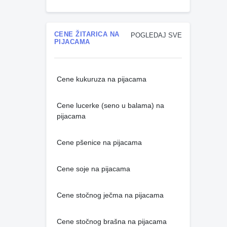
CENE ŽITARICA NA
POGLEDAJ SVE
PIJACAMA
Cene kukuruza na pijacama
Cene lucerke (seno u balama) na
pijacama
Cene pšenice na pijacama
Cene soje na pijacama
Cene stočnog ječma na pijacama
Cene stočnog brašna na pijacama