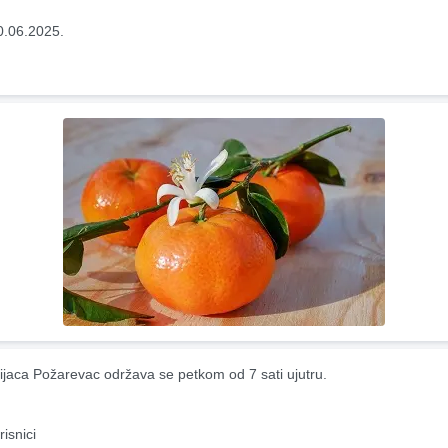
0.06.2025.
ijaca Požarevac održava se petkom od 7 sati ujutru.
risnici