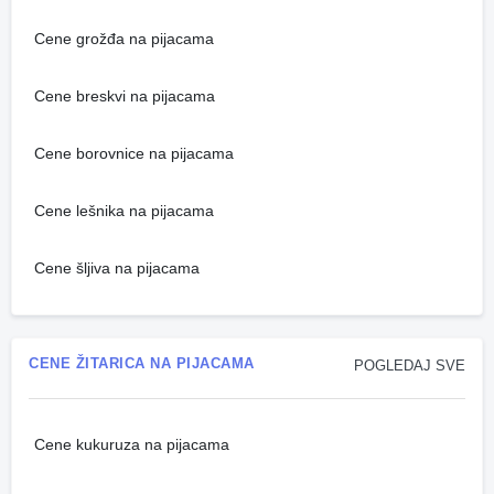
Cene grožđa na pijacama
Cene breskvi na pijacama
Cene borovnice na pijacama
Cene lešnika na pijacama
Cene šljiva na pijacama
CENE ŽITARICA NA PIJACAMA
POGLEDAJ SVE
Cene kukuruza na pijacama