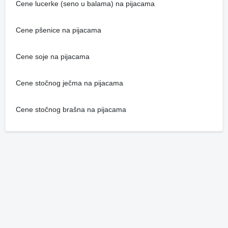
Cene lucerke (seno u balama) na pijacama
Cene pšenice na pijacama
Cene soje na pijacama
Cene stočnog ječma na pijacama
Cene stočnog brašna na pijacama