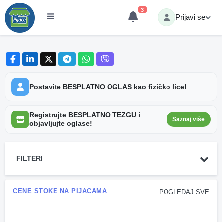
3
Prijavi se
Postavite BESPLATNO OGLAS kao fizičko lice!
Registrujte BESPLATNO TEZGU i
Saznaj više
objavljujte oglase!
FILTERI
CENE STOKE NA PIJACAMA
POGLEDAJ SVE