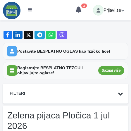
3
Prijavi se
Postavite BESPLATNO OGLAS kao fizičko lice!
Registrujte BESPLATNO TEZGU i
Saznaj više
objavljujte oglase!
FILTERI
Zelena pijaca Pločica 1 jul
2026