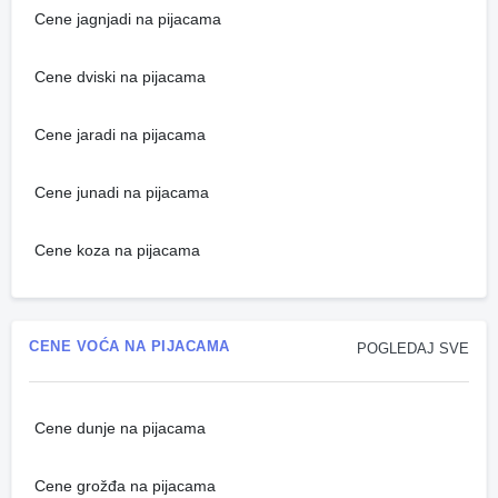
Cene jagnjadi na pijacama
Cene dviski na pijacama
Cene jaradi na pijacama
Cene junadi na pijacama
Cene koza na pijacama
CENE VOĆA NA PIJACAMA
POGLEDAJ SVE
Cene dunje na pijacama
Cene grožđa na pijacama