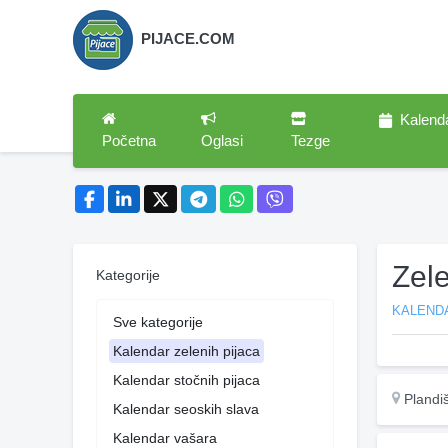
PIJACE.COM
Kalend
Početna
Oglasi
Tezge
Zele
Kategorije
KALENDA
Sve kategorije
Kalendar zelenih pijaca
Kalendar stočnih pijaca
Plandi
Kalendar seoskih slava
Kalendar vašara