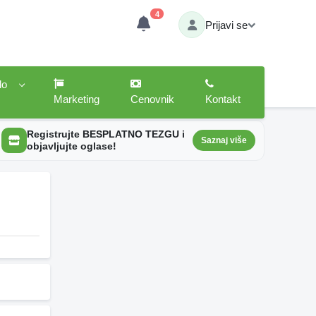
4
Prijavi se
lo
Marketing
Cenovnik
Kontakt
Registrujte BESPLATNO TEZGU i
Saznaj više
objavljujte oglase!