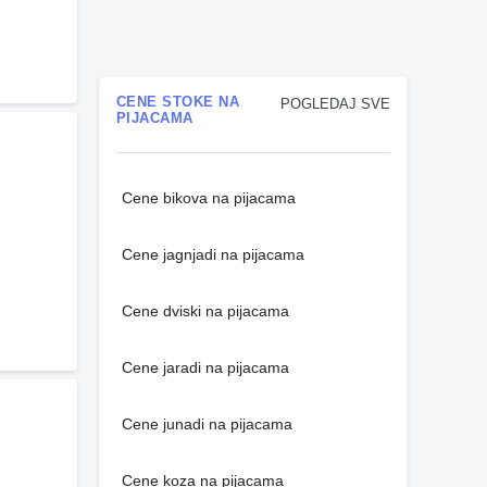
CENE STOKE NA
POGLEDAJ SVE
PIJACAMA
Cene bikova na pijacama
Cene jagnjadi na pijacama
Cene dviski na pijacama
Cene jaradi na pijacama
Cene junadi na pijacama
Cene koza na pijacama