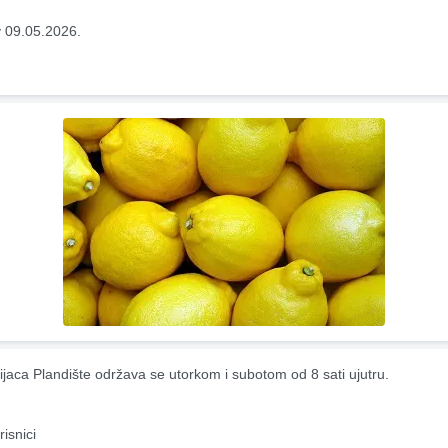
 09.05.2026.
ijaca Plandište održava se utorkom i subotom od 8 sati ujutru.
risnici