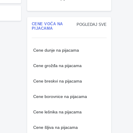
CENE VOĆA NA
POGLEDAJ SVE
PIJACAMA
Cene dunje na pijacama
Cene grožđa na pijacama
Cene breskvi na pijacama
Cene borovnice na pijacama
Cene lešnika na pijacama
Cene šljiva na pijacama