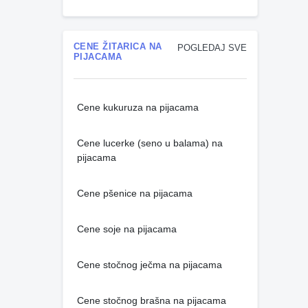
CENE ŽITARICA NA
POGLEDAJ SVE
PIJACAMA
Cene kukuruza na pijacama
Cene lucerke (seno u balama) na
pijacama
Cene pšenice na pijacama
Cene soje na pijacama
Cene stočnog ječma na pijacama
Cene stočnog brašna na pijacama