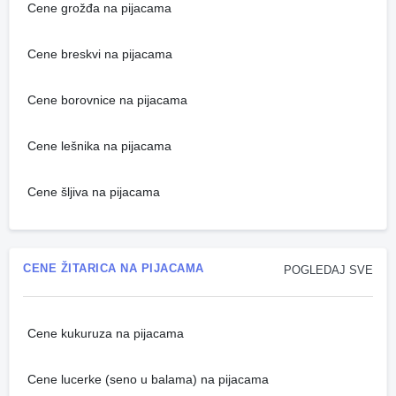
Cene grožđa na pijacama
Cene breskvi na pijacama
Cene borovnice na pijacama
Cene lešnika na pijacama
Cene šljiva na pijacama
CENE ŽITARICA NA PIJACAMA
POGLEDAJ SVE
Cene kukuruza na pijacama
Cene lucerke (seno u balama) na pijacama