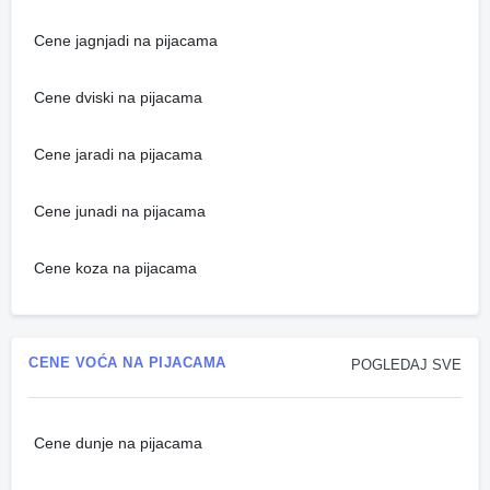
Cene jagnjadi na pijacama
Cene dviski na pijacama
Cene jaradi na pijacama
Cene junadi na pijacama
Cene koza na pijacama
CENE VOĆA NA PIJACAMA
POGLEDAJ SVE
Cene dunje na pijacama