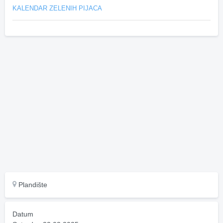
KALENDAR ZELENIH PIJACA
Plandište
Datum