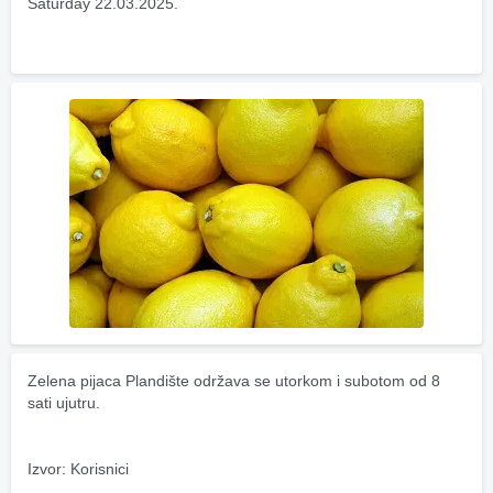
Saturday 22.03.2025.
Zelena pijaca Plandište održava se utorkom i subotom od 8 
sati ujutru.
Izvor: Korisnici