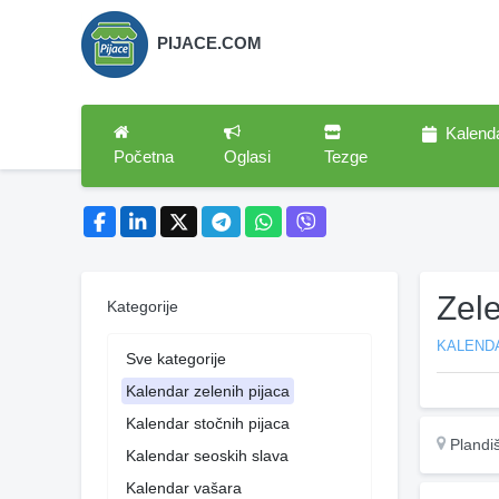
PIJACE.COM
Kalend
Početna
Oglasi
Tezge
Zele
Kategorije
KALENDA
Sve kategorije
Kalendar zelenih pijaca
Kalendar stočnih pijaca
Plandi
Kalendar seoskih slava
Kalendar vašara