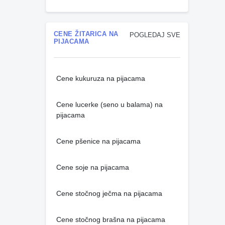
CENE ŽITARICA NA
POGLEDAJ SVE
PIJACAMA
Cene kukuruza na pijacama
Cene lucerke (seno u balama) na
pijacama
Cene pšenice na pijacama
Cene soje na pijacama
Cene stočnog ječma na pijacama
Cene stočnog brašna na pijacama