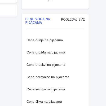
CENE VOĆA NA
POGLEDAJ SVE
PIJACAMA
Cene dunje na pijacama
Cene grožđa na pijacama
Cene breskvi na pijacama
Cene borovnice na pijacama
Cene lešnika na pijacama
Cene šljiva na pijacama