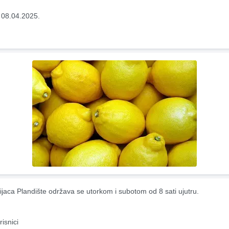
 08.04.2025.
ijaca Plandište održava se utorkom i subotom od 8 sati ujutru.
risnici