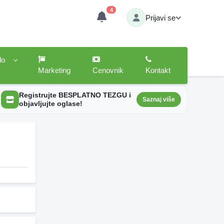
4
Prijavi se
lo
Marketing
Cenovnik
Kontakt
Registrujte BESPLATNO TEZGU i
Saznaj više
objavljujte oglase!