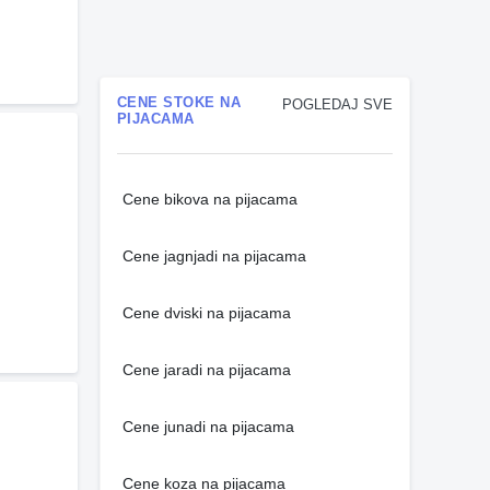
CENE STOKE NA
POGLEDAJ SVE
PIJACAMA
Cene bikova na pijacama
Cene jagnjadi na pijacama
Cene dviski na pijacama
Cene jaradi na pijacama
Cene junadi na pijacama
Cene koza na pijacama