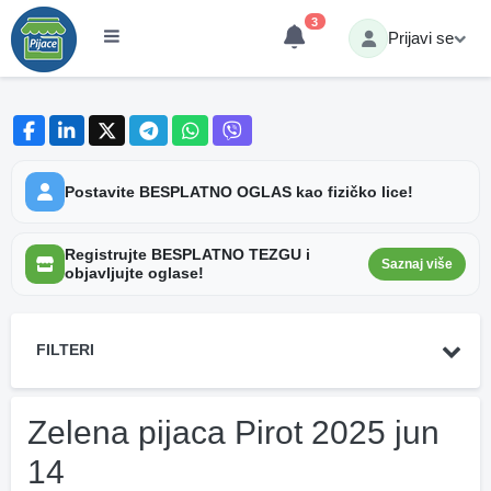
3
Prijavi se
Postavite BESPLATNO OGLAS kao fizičko lice!
Registrujte BESPLATNO TEZGU i
Saznaj više
objavljujte oglase!
FILTERI
Zelena pijaca Pirot 2025 jun
14