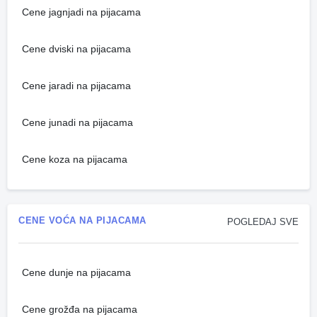
Cene jagnjadi na pijacama
Cene dviski na pijacama
Cene jaradi na pijacama
Cene junadi na pijacama
Cene koza na pijacama
CENE VOĆA NA PIJACAMA
POGLEDAJ SVE
Cene dunje na pijacama
Cene grožđa na pijacama