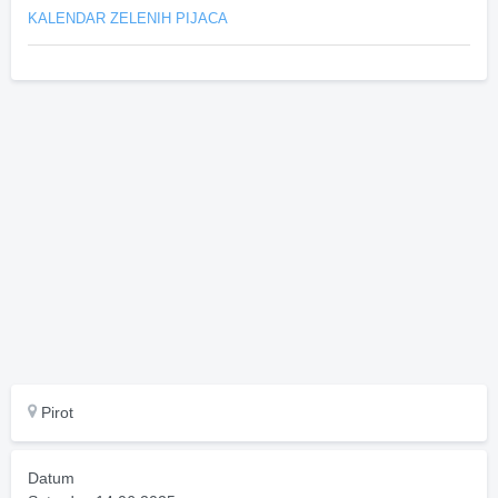
KALENDAR ZELENIH PIJACA
Pirot
Datum