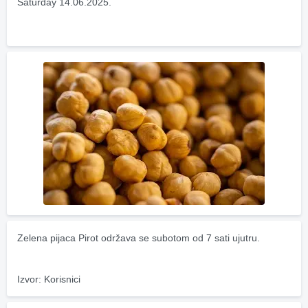
Saturday 14.06.2025.
Zelena pijaca Pirot održava se subotom od 7 sati ujutru.
Izvor: Korisnici