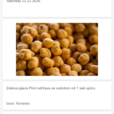
Saturday 12.12.2026.
Zelena pijaca Pirot održava se subotom od 7 sati ujutru.
Izvor: Korisnici