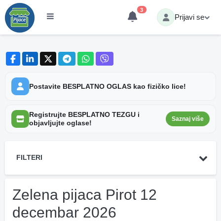
3
Prijavi se
Postavite BESPLATNO OGLAS kao fizičko lice!
Registrujte BESPLATNO TEZGU i
Saznaj više
objavljujte oglase!
FILTERI
Zelena pijaca Pirot 12
decembar 2026