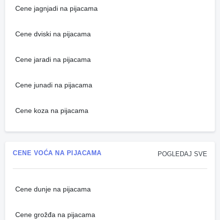
Cene jagnjadi na pijacama
Cene dviski na pijacama
Cene jaradi na pijacama
Cene junadi na pijacama
Cene koza na pijacama
CENE VOĆA NA PIJACAMA
POGLEDAJ SVE
Cene dunje na pijacama
Cene grožđa na pijacama