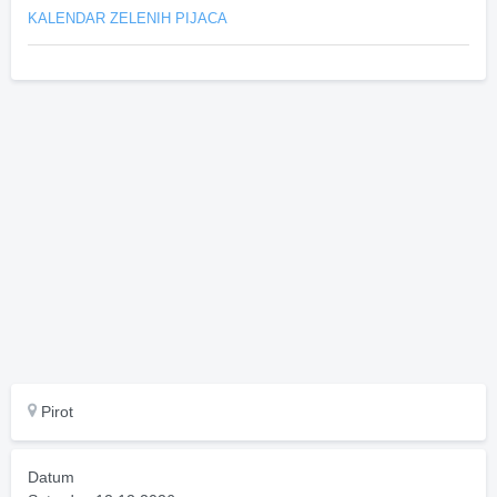
KALENDAR ZELENIH PIJACA
Pirot
Datum