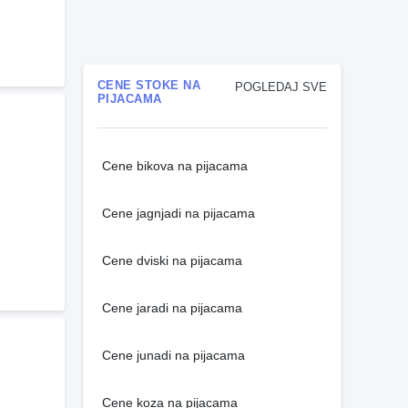
CENE STOKE NA
POGLEDAJ SVE
PIJACAMA
Cene bikova na pijacama
Cene jagnjadi na pijacama
Cene dviski na pijacama
Cene jaradi na pijacama
Cene junadi na pijacama
Cene koza na pijacama