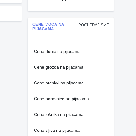
CENE VOĆA NA
POGLEDAJ SVE
PIJACAMA
Cene dunje na pijacama
Cene grožđa na pijacama
Cene breskvi na pijacama
Cene borovnice na pijacama
Cene lešnika na pijacama
Cene šljiva na pijacama