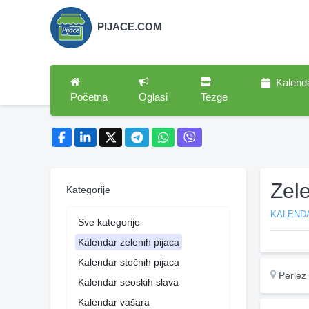
PIJACE.COM
Kalend
Početna
Oglasi
Tezge
Zel
Kategorije
KALENDA
Sve kategorije
Kalendar zelenih pijaca
Kalendar stočnih pijaca
Perlez
Kalendar seoskih slava
Kalendar vašara