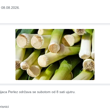
 08.08.2026.
ijaca Perlez održava se subotom od 8 sati ujutru.
risnici