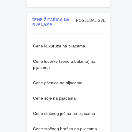
CENE ŽITARICA NA
POGLEDAJ SVE
PIJACAMA
Cene kukuruza na pijacama
Cene lucerke (seno u balama) na
pijacama
Cene pšenice na pijacama
Cene soje na pijacama
Cene stočnog ječma na pijacama
Cene stočnog brašna na pijacama