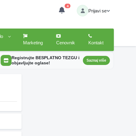
4
Prijavi se
lo
Marketing
Cenovnik
Kontakt
Registrujte BESPLATNO TEZGU i
Saznaj više
objavljujte oglase!