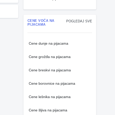
CENE VOĆA NA
POGLEDAJ SVE
PIJACAMA
Cene dunje na pijacama
Cene grožđa na pijacama
Cene breskvi na pijacama
Cene borovnice na pijacama
Cene lešnika na pijacama
Cene šljiva na pijacama