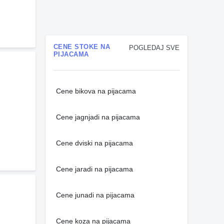
CENE STOKE NA
POGLEDAJ SVE
PIJACAMA
Cene bikova na pijacama
Cene jagnjadi na pijacama
Cene dviski na pijacama
Cene jaradi na pijacama
Cene junadi na pijacama
Cene koza na pijacama