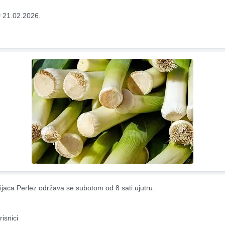
 21.02.2026.
ijaca Perlez održava se subotom od 8 sati ujutru.
risnici