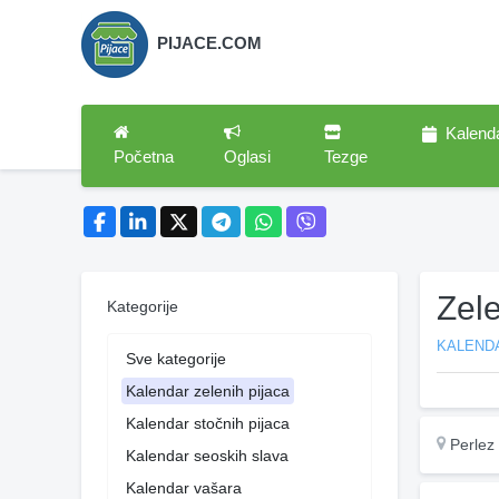
PIJACE.COM
Kalend
Početna
Oglasi
Tezge
Zele
Kategorije
KALENDA
Sve kategorije
Kalendar zelenih pijaca
Kalendar stočnih pijaca
Perlez
Kalendar seoskih slava
Kalendar vašara