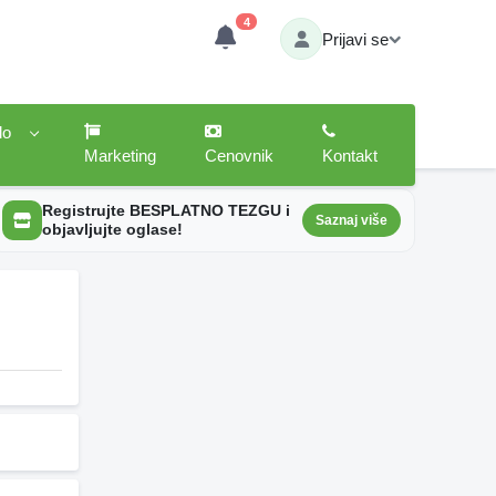
4
Prijavi se
lo
Marketing
Cenovnik
Kontakt
Registrujte BESPLATNO TEZGU i
Saznaj više
objavljujte oglase!