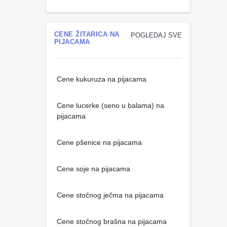
CENE ŽITARICA NA
POGLEDAJ SVE
PIJACAMA
Cene kukuruza na pijacama
Cene lucerke (seno u balama) na
pijacama
Cene pšenice na pijacama
Cene soje na pijacama
Cene stočnog ječma na pijacama
Cene stočnog brašna na pijacama