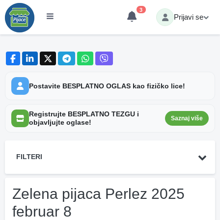
3
Prijavi se
Postavite BESPLATNO OGLAS kao fizičko lice!
Registrujte BESPLATNO TEZGU i
Saznaj više
objavljujte oglase!
FILTERI
Zelena pijaca Perlez 2025
februar 8