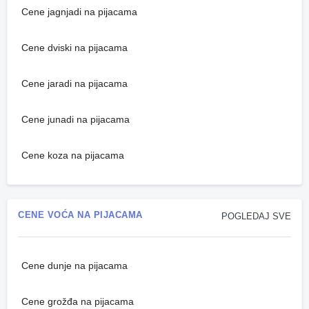
Cene jagnjadi na pijacama
Cene dviski na pijacama
Cene jaradi na pijacama
Cene junadi na pijacama
Cene koza na pijacama
CENE VOĆA NA PIJACAMA
POGLEDAJ SVE
Cene dunje na pijacama
Cene grožđa na pijacama