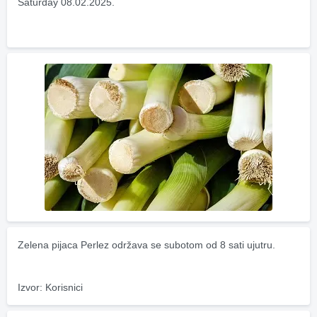
Saturday 08.02.2025.
Zelena pijaca Perlez održava se subotom od 8 sati ujutru.
Izvor: Korisnici