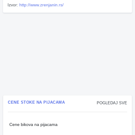
Izvor:
http://www.zrenjanin.rs/
CENE STOKE NA PIJACAMA
POGLEDAJ SVE
Cene bikova na pijacama