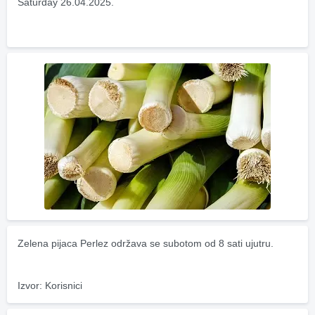
Saturday 26.04.2025.
Zelena pijaca Perlez održava se subotom od 8 sati ujutru.
Izvor: Korisnici