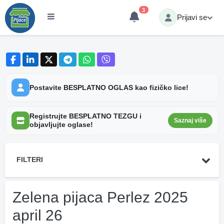
3
Prijavi se
Postavite BESPLATNO OGLAS kao fizičko lice!
Registrujte BESPLATNO TEZGU i
Saznaj više
objavljujte oglase!
FILTERI
Zelena pijaca Perlez 2025
april 26