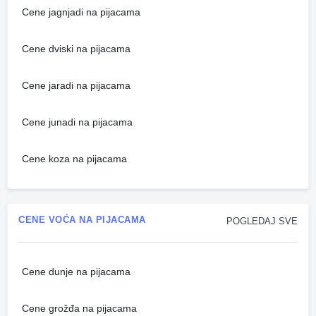
Cene jagnjadi na pijacama
Cene dviski na pijacama
Cene jaradi na pijacama
Cene junadi na pijacama
Cene koza na pijacama
CENE VOĆA NA PIJACAMA
POGLEDAJ SVE
Cene dunje na pijacama
Cene grožđa na pijacama