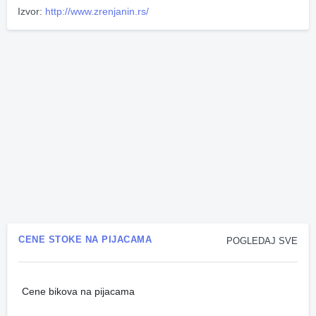
Izvor:
http://www.zrenjanin.rs/
CENE STOKE NA PIJACAMA
POGLEDAJ SVE
Cene bikova na pijacama