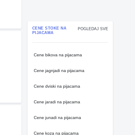
CENE STOKE NA
POGLEDAJ SVE
PIJACAMA
Cene bikova na pijacama
Cene jagnjadi na pijacama
Cene dviski na pijacama
Cene jaradi na pijacama
Cene junadi na pijacama
Cene koza na pijacama