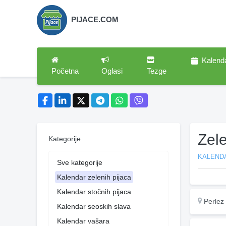
PIJACE.COM
Kalend
Početna
Oglasi
Tezge
Zele
Kategorije
KALENDA
Sve kategorije
Kalendar zelenih pijaca
Kalendar stočnih pijaca
Perlez
Kalendar seoskih slava
Kalendar vašara