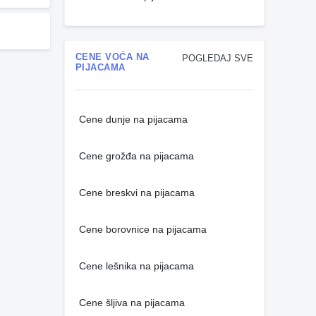
CENE VOĆA NA
POGLEDAJ SVE
PIJACAMA
Cene dunje na pijacama
Cene grožđa na pijacama
Cene breskvi na pijacama
Cene borovnice na pijacama
Cene lešnika na pijacama
Cene šljiva na pijacama