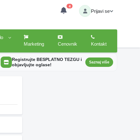
4
Prijavi se
lo
Marketing
Cenovnik
Kontakt
Registrujte BESPLATNO TEZGU i
Saznaj više
objavljujte oglase!