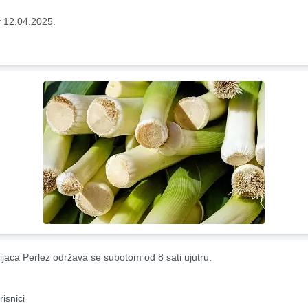
 12.04.2025.
ijaca Perlez održava se subotom od 8 sati ujutru.
risnici