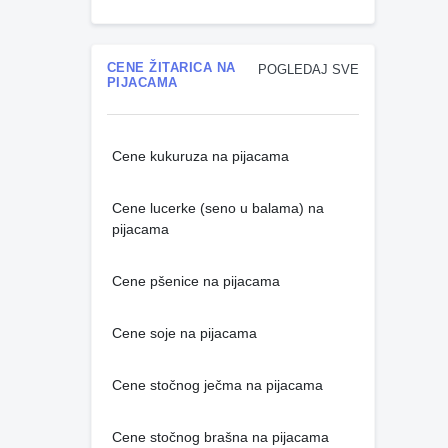
CENE ŽITARICA NA
POGLEDAJ SVE
PIJACAMA
Cene kukuruza na pijacama
Cene lucerke (seno u balama) na
pijacama
Cene pšenice na pijacama
Cene soje na pijacama
Cene stočnog ječma na pijacama
Cene stočnog brašna na pijacama