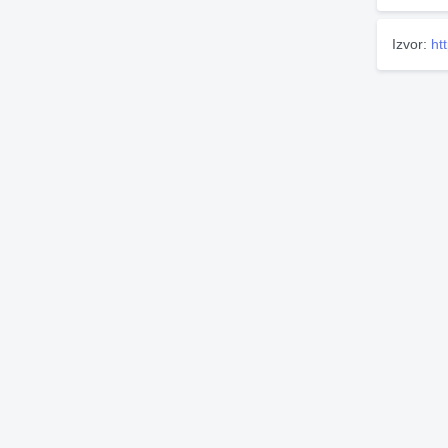
Izvor:
ht