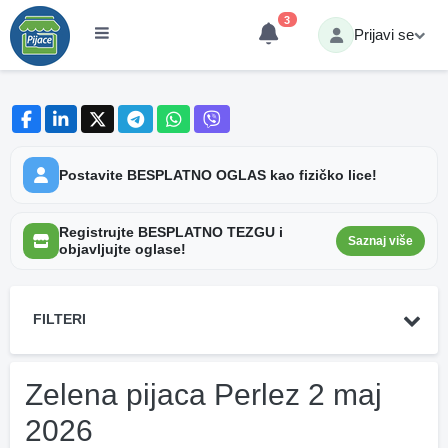
3
Prijavi se
Postavite BESPLATNO OGLAS kao fizičko lice!
Registrujte BESPLATNO TEZGU i
Saznaj više
objavljujte oglase!
FILTERI
Zelena pijaca Perlez 2 maj
2026