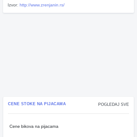
Izvor:
http://www.zrenjanin.rs/
CENE STOKE NA PIJACAMA
POGLEDAJ SVE
Cene bikova na pijacama