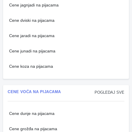
Cene jagnjadi na pijacama
Cene dviski na pijacama
Cene jaradi na pijacama
Cene junadi na pijacama
Cene koza na pijacama
CENE VOĆA NA PIJACAMA
POGLEDAJ SVE
Cene dunje na pijacama
Cene grožđa na pijacama