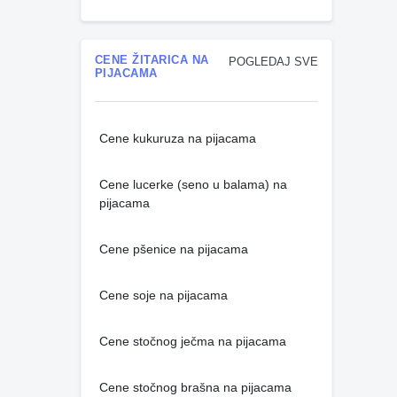
CENE ŽITARICA NA
POGLEDAJ SVE
PIJACAMA
Cene kukuruza na pijacama
Cene lucerke (seno u balama) na
pijacama
Cene pšenice na pijacama
Cene soje na pijacama
Cene stočnog ječma na pijacama
Cene stočnog brašna na pijacama