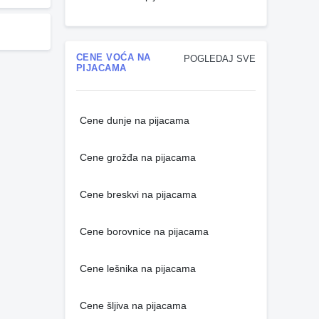
CENE VOĆA NA
POGLEDAJ SVE
PIJACAMA
Cene dunje na pijacama
Cene grožđa na pijacama
Cene breskvi na pijacama
Cene borovnice na pijacama
Cene lešnika na pijacama
Cene šljiva na pijacama