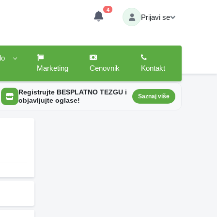
4
Prijavi se
lo
Marketing
Cenovnik
Kontakt
Registrujte BESPLATNO TEZGU i
Saznaj više
objavljujte oglase!