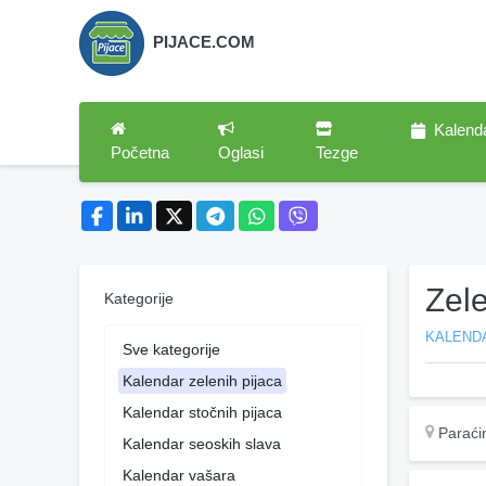
PIJACE.COM
Kalend
Početna
Oglasi
Tezge
Zel
Kategorije
KALENDA
Sve kategorije
Kalendar zelenih pijaca
Kalendar stočnih pijaca
Paraći
Kalendar seoskih slava
Kalendar vašara