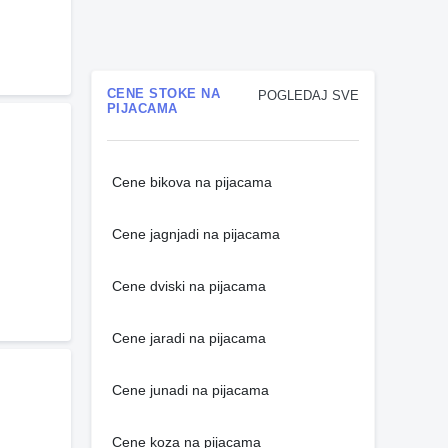
CENE STOKE NA
POGLEDAJ SVE
PIJACAMA
Cene bikova na pijacama
Cene jagnjadi na pijacama
Cene dviski na pijacama
Cene jaradi na pijacama
Cene junadi na pijacama
Cene koza na pijacama