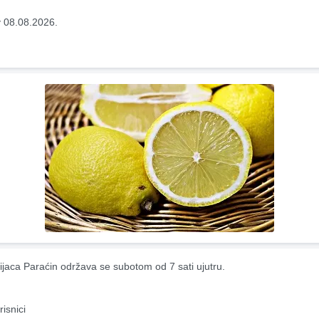
 08.08.2026.
ijaca Paraćin održava se subotom od 7 sati ujutru.
risnici