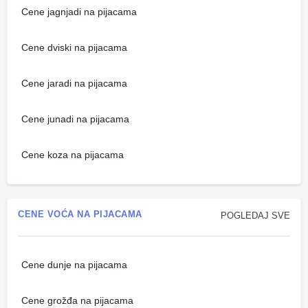
Cene jagnjadi na pijacama
Cene dviski na pijacama
Cene jaradi na pijacama
Cene junadi na pijacama
Cene koza na pijacama
CENE VOĆA NA PIJACAMA
POGLEDAJ SVE
Cene dunje na pijacama
Cene grožđa na pijacama