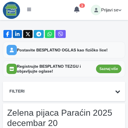
3
Prijavi se
Postavite BESPLATNO OGLAS kao fizičko lice!
Registrujte BESPLATNO TEZGU i
Saznaj više
objavljujte oglase!
FILTERI
Zelena pijaca Paraćin 2025
decembar 20