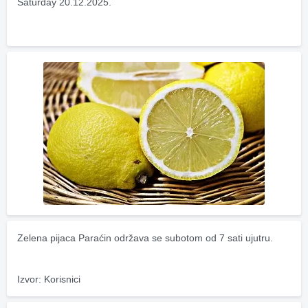
Saturday 20.12.2025.
Zelena pijaca Paraćin održava se subotom od 7 sati ujutru.
Izvor: Korisnici