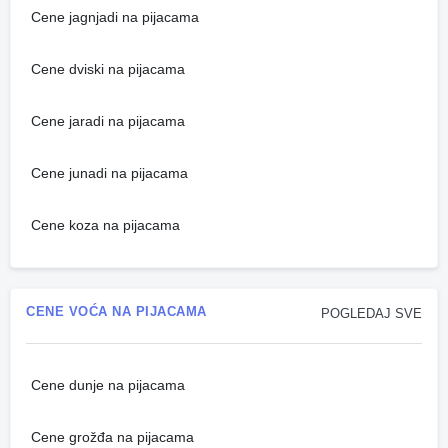
Cene jagnjadi na pijacama
Cene dviski na pijacama
Cene jaradi na pijacama
Cene junadi na pijacama
Cene koza na pijacama
CENE VOĆA NA PIJACAMA
POGLEDAJ SVE
Cene dunje na pijacama
Cene grožđa na pijacama