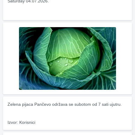
Saturday 04.07.2026.
Zelena pijaca Pančevo održava se subotom od 7 sati ujutru.
Izvor: Korisnici