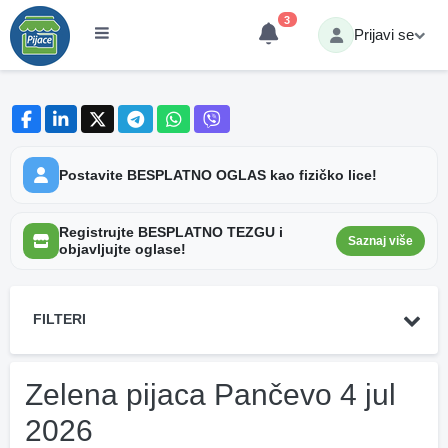
3
Prijavi se
Postavite BESPLATNO OGLAS kao fizičko lice!
Registrujte BESPLATNO TEZGU i
Saznaj više
objavljujte oglase!
FILTERI
Zelena pijaca Pančevo 4 jul
2026